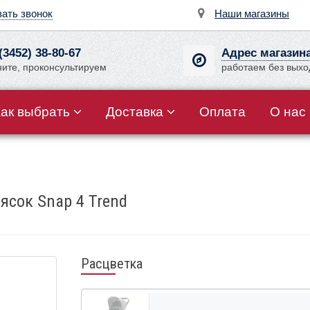
зать звонок
Наши магазины
(3452) 38-80-67
Адрес магазин
ните, проконсультируем
работаем без вых
Как выбрать
Доставка
Оплата
О нас
ясок Snap 4 Trend
Расцветка