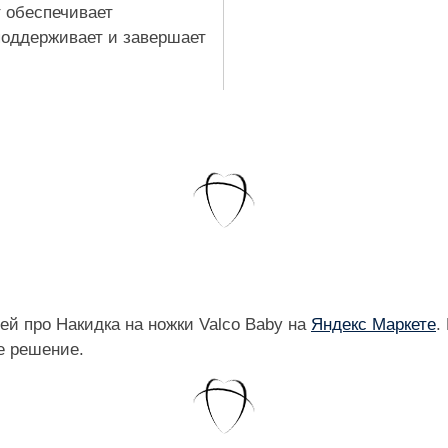
 обеспечивает
поддерживает и завершает
й про Накидка на ножки Valco Baby на
Яндекс Маркете
.
е решение.