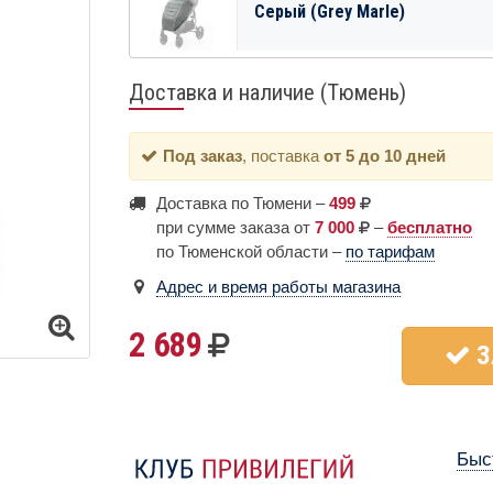
Серый (Grey Marle)
Доставка и наличие (Тюмень)
Под заказ
, поставка
от 5 до 10 дней
Доставка по Тюмени –
499
при сумме заказа от
7 000
–
бесплатно
по Тюменской области –
по тарифам
Адрес и время работы магазина
2 689
З
Быс