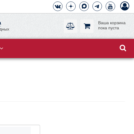
а
Ваша корзина
пока пуста
одных