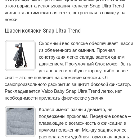
этого варианта использования коляски Snap Ultra Trend
является антимоскитная сетка, встроенная в накидку на
ножки.
Шасси коляски Snap Ultra Trend
Скромный вес коляске обеспечивает шасси
из облеченного алюминия. Прочная
конструкция легко складывается одним
движением. Прогулочный блок может быть
установлен в любую сторону, либо вовсе
снят – это не повлияет на сложение коляски. От
самопроизвольного раскрытия защитит боковой фиксатор.
Раскладывается Valco Baby Snap Ultra Trend легко, нет
необходимости прилагать физические усилия.
Колеса имеют разный диаметр, не
подвержены проколам. Передние колеса –
плавающие с возможностью фиксации в
прямом положении. Между задних колес
располагается удобная тормозная педаль,