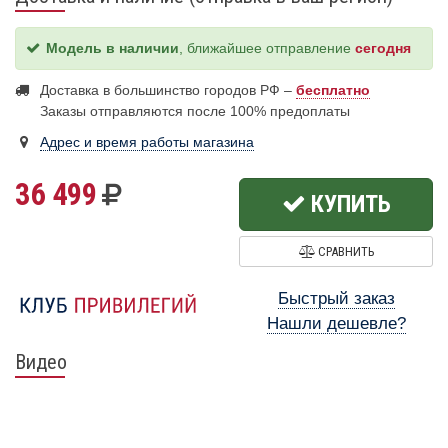
Модель в наличии
, ближайшее отправление
сегодня
Доставка в большинство городов РФ –
бесплатно
Заказы отправляются после 100% предоплаты
Адрес и время работы магазина
36 499
КУПИТЬ
СРАВНИТЬ
Быстрый заказ
Нашли дешевле?
Видео