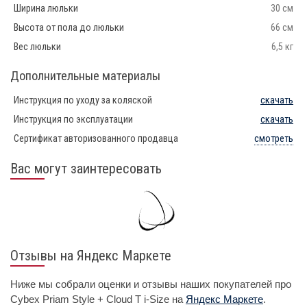
Ширина люльки
30 см
Высота от пола до люльки
66 см
Вес люльки
6,5 кг
Дополнительные материалы
Инструкция по уходу за коляской
скачать
Инструкция по эксплуатации
скачать
Сертификат авторизованного продавца
смотреть
Вас могут заинтересовать
Отзывы на Яндекс Маркете
Ниже мы собрали оценки и отзывы наших покупателей про
Cybex Priam Style + Cloud T i-Size на
Яндекс Маркете
.