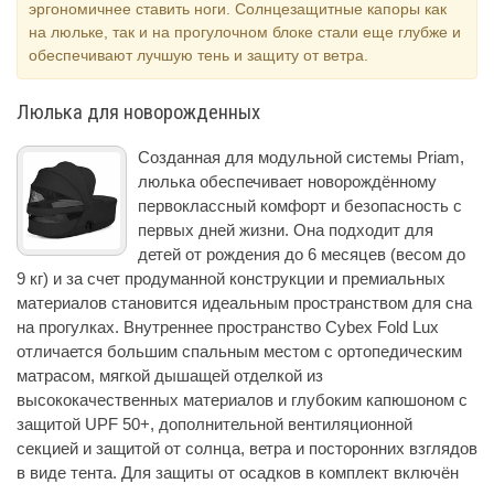
эргономичнее ставить ноги. Солнцезащитные капоры как
на люльке, так и на прогулочном блоке стали еще глубже и
обеспечивают лучшую тень и защиту от ветра.
Люлька для новорожденных
Созданная для модульной системы Priam,
люлька обеспечивает новорождённому
первоклассный комфорт и безопасность с
первых дней жизни. Она подходит для
детей от рождения до 6 месяцев (весом до
9 кг) и за счет продуманной конструкции и премиальных
материалов становится идеальным пространством для сна
на прогулках. Внутреннее пространство Cybex Fold Lux
отличается большим спальным местом с ортопедическим
матрасом, мягкой дышащей отделкой из
высококачественных материалов и глубоким капюшоном с
защитой UPF 50+, дополнительной вентиляционной
секцией и защитой от солнца, ветра и посторонних взглядов
в виде тента. Для защиты от осадков в комплект включён