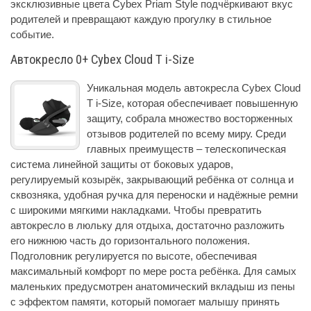
эксклюзивные цвета Cybex Priam Style подчёркивают вкус
родителей и превращают каждую прогулку в стильное
событие.
Автокресло 0+ Cybex Cloud T i-Size
Уникальная модель автокресла Cybex Cloud
T i-Size, которая обеспечивает повышенную
защиту, собрала множество восторженных
отзывов родителей по всему миру. Среди
главных преимуществ – телескопическая
система линейной защиты от боковых ударов,
регулируемый козырёк, закрывающий ребёнка от солнца и
сквозняка, удобная ручка для переноски и надёжные ремни
с широкими мягкими накладками. Чтобы превратить
автокресло в люльку для отдыха, достаточно разложить
его нижнюю часть до горизонтального положения.
Подголовник регулируется по высоте, обеспечивая
максимальный комфорт по мере роста ребёнка. Для самых
маленьких предусмотрен анатомический вкладыш из пены
с эффектом памяти, который помогает малышу принять