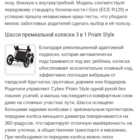
позу, близкую к внутриутробной. Модель соответствует
передовому стандарту безопасности i-Size (ECE R129) и
успешно прошла независимые краш-тесты, что убедило
многих заботливых родителей сделать выбор в её пользу.
Шасси премиальной коляски 3 в 1 Priam Style
Благодаря революционной адаптивной
подвеске, которая автоматически
подстраивается под вес ребёнка, коляска
обеспечивает исключительно плавный ход,
эффективно поглощая вибрации от
городской брусчатки, грунтовых дорожек или бордюров.
Родители управляют Cybex Priam Style одной рукой без
лишних усилий, а малыш наслаждается комфортным сном
даже на сложных участках пути. Шасси оснащено
большими задними колёсами с оригинальным протектором,
передние колёса меньшего диаметра поворачиваются на
360 градусов, что гарантирует отличную манёвренность на
узких улочках, в общественном транспорте и магазинах.
При необходимости передние колёса можно легко