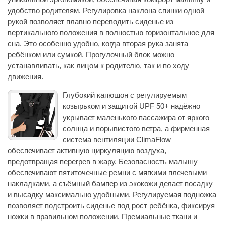
удобство родителям. Регулировка наклона спинки одной
рукой позволяет плавно переводить сиденье из
вертикального положения в полностью горизонтальное для
сна. Это особенно удобно, когда вторая рука занята
ребёнком или сумкой. Прогулочный блок можно
устанавливать, как лицом к родителю, так и по ходу
движения.
Глубокий капюшон с регулируемым
козырьком и защитой UPF 50+ надёжно
укрывает маленького пассажира от яркого
солнца и порывистого ветра, а фирменная
система вентиляции ClimaFlow
обеспечивает активную циркуляцию воздуха,
предотвращая перегрев в жару. Безопасность малышу
обеспечивают пятиточечные ремни с мягкими плечевыми
накладками, а съёмный бампер из экокожи делает посадку
и высадку максимально удобными. Регулируемая подножка
позволяет подстроить сиденье под рост ребёнка, фиксируя
ножки в правильном положении. Премиальные ткани и