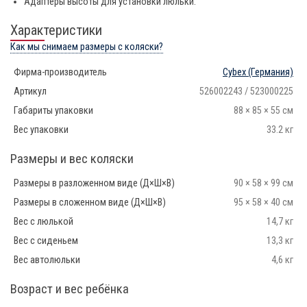
Адаптеры высоты для установки люльки.
Характеристики
Как мы снимаем размеры с коляски?
Фирма-производитель
Cybex
(Германия)
Артикул
526002243 / 523000225
Габариты упаковки
88 × 85 × 55 см
Вес упаковки
33.2 кг
Размеры и вес коляски
Размеры в разложенном виде (Д×Ш×В)
90 × 58 × 99 см
Размеры в сложенном виде (Д×Ш×В)
95 × 58 × 40 см
Вес с люлькой
14,7 кг
Вес с сиденьем
13,3 кг
Вес автолюльки
4,6 кг
Возраст и вес ребёнка