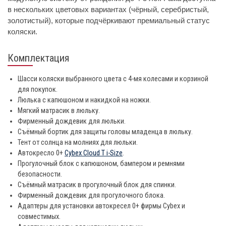
в нескольких цветовых вариантах (чёрный, серебристый,
золотистый), которые подчёркивают премиальный статус
коляски.
Комплектация
Шасси коляски выбранного цвета с 4-мя колесами и корзиной
для покупок.
Люлька с капюшоном и накидкой на ножки.
Мягкий матрасик в люльку.
Фирменный дождевик для люльки.
Съёмный бортик для защиты головы младенца в люльку.
Тент от солнца на молниях для люльки.
Автокресло 0+
Cybex Cloud T i-Size
.
Прогулочный блок с капюшоном, бампером и ремнями
безопасности.
Съёмный матрасик в прогулочный блок для спинки.
Фирменный дождевик для прогулочного блока.
Адаптеры для установки автокресел 0+ фирмы Cybex и
совместимых.