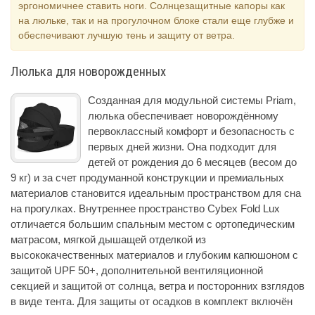
эргономичнее ставить ноги. Солнцезащитные капоры как
на люльке, так и на прогулочном блоке стали еще глубже и
обеспечивают лучшую тень и защиту от ветра.
Люлька для новорожденных
Созданная для модульной системы Priam,
люлька обеспечивает новорождённому
первоклассный комфорт и безопасность с
первых дней жизни. Она подходит для
детей от рождения до 6 месяцев (весом до
9 кг) и за счет продуманной конструкции и премиальных
материалов становится идеальным пространством для сна
на прогулках. Внутреннее пространство Cybex Fold Lux
отличается большим спальным местом с ортопедическим
матрасом, мягкой дышащей отделкой из
высококачественных материалов и глубоким капюшоном с
защитой UPF 50+, дополнительной вентиляционной
секцией и защитой от солнца, ветра и посторонних взглядов
в виде тента. Для защиты от осадков в комплект включён