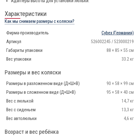
Адаптеры высоты для установки люльки.
Характеристики
Как мы снимаем размеры с коляски?
Фирма-производитель
Cybex
(Германия)
Артикул
526002245 / 523000219
Габариты упаковки
88 × 85 × 55 см
Вес упаковки
33.2 кг
Размеры и вес коляски
Размеры в разложенном виде (Д×Ш×В)
90 × 58 × 99 см
Размеры в сложенном виде (Д×Ш×В)
95 × 58 × 40 см
Вес с люлькой
14,7 кг
Вес с сиденьем
13,3 кг
Вес автолюльки
4,6 кг
Возраст и вес ребёнка