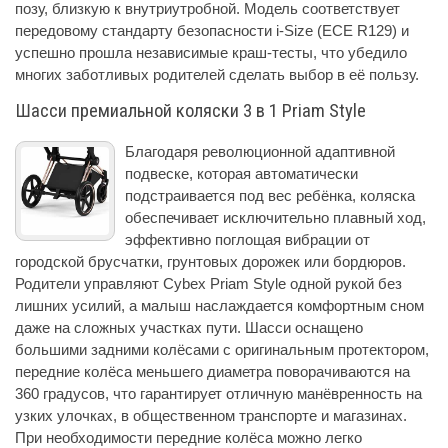
позу, близкую к внутриутробной. Модель соответствует
передовому стандарту безопасности i-Size (ECE R129) и
успешно прошла независимые краш-тесты, что убедило
многих заботливых родителей сделать выбор в её пользу.
Шасси премиальной коляски 3 в 1 Priam Style
Благодаря революционной адаптивной
подвеске, которая автоматически
подстраивается под вес ребёнка, коляска
обеспечивает исключительно плавный ход,
эффективно поглощая вибрации от
городской брусчатки, грунтовых дорожек или бордюров.
Родители управляют Cybex Priam Style одной рукой без
лишних усилий, а малыш наслаждается комфортным сном
даже на сложных участках пути. Шасси оснащено
большими задними колёсами с оригинальным протектором,
передние колёса меньшего диаметра поворачиваются на
360 градусов, что гарантирует отличную манёвренность на
узких улочках, в общественном транспорте и магазинах.
При необходимости передние колёса можно легко