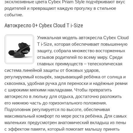
эксклюзивные цвета Cybex Priam Style подчёркивают вкус
родителей и превращают каждую прогулку в стильное
событие.
Автокресло 0+ Cybex Cloud T i-Size
Уникальная модель автокресла Cybex Cloud
T i-Size, которая обеспечивает повышенную
защиту, собрала множество восторженных
отзывов родителей по всему миру. Среди
главных преимуществ – телескопическая
система линейной защиты от боковых ударов,
регулируемый козырёк, закрывающий ребёнка от солнца и
сквозняка, удобная ручка для переноски и надёжные ремни
с широкими мягкими накладками. Чтобы превратить
автокресло в люльку для отдыха, достаточно разложить
его нижнюю часть до горизонтального положения.
Подголовник регулируется по высоте, обеспечивая
максимальный комфорт по мере роста ребёнка. Для самых
маленьких предусмотрен анатомический вкладыш из пены
с эффектом памяти, который помогает малышу принять