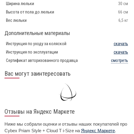
Ширина люльки
30 см
Высота от пола до люльки
66 см
Вес люльки
6,5 кг
Дополнительные материалы
Инструкция по уходу за коляской
скачать
Инструкция по эксплуатации
скачать
Сертификат авторизованного продавца
смотреть
Вас могут заинтересовать
Отзывы на Яндекс Маркете
Ниже мы собрали оценки и отзывы наших покупателей про
Cybex Priam Style + Cloud T i-Size на
Яндекс Маркете
.