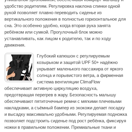
удобство родителям. Регулировка наклона спинки одной
рукой позволяет плавно переводить сиденье из
вертикального положения в полностью горизонтальное для
сна. Это особенно удобно, когда вторая рука занята
ребёнком или сумкой. Прогулочный блок можно
устанавливать, как лицом к родителю, так и по ходу
движения.
Глубокий капюшон с регулируемым
козырьком и защитой UPF 50+ надёжно
укрывает маленького пассажира от яркого
солнца и порывистого ветра, а фирменная
система вентиляции ClimaFlow
обеспечивает активную циркуляцию воздуха,
предотвращая перегрев в жару. Безопасность малышу
обеспечивают пятиточечные ремни с мягкими плечевыми
накладками, а съёмный бампер из экокожи делает посадку
и высадку максимально удобными. Регулируемая подножка
позволяет подстроить сиденье под рост ребёнка, фиксируя
ножки в правильном положении. Премиальные ткани и