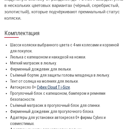
в нескольких цветовых вариантах (чёрный, серебристый,
золотистый), которые подчёркивают премиальный статус
коляски.
Комплектация
Шасси коляски выбранного цвета с 4-мя колесами и корзиной
для покупок.
Люлька с капюшоном и накидкой на ножки.
Мягкий матрасик в люльку.
Фирменный дождевик для люльки.
Съёмный бортик для защиты головы младенца в люльку.
Тент от солнца на молниях для люльки.
Автокресло 0+
Cybex Cloud T i-Size
.
Прогулочный блок с капюшоном, бампером и ремнями
безопасности.
Съёмный матрасик в прогулочный блок для спинки.
Фирменный дождевик для прогулочного блока.
Адаптеры для установки автокресел 0+ фирмы Cybex и
совместимых.