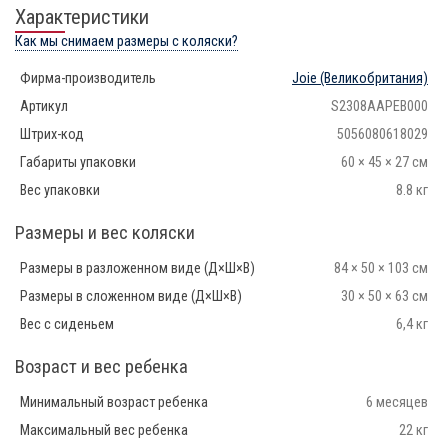
Характеристики
Как мы снимаем размеры с коляски?
Фирма-производитель
Joie
(Великобритания)
Артикул
S2308AAPEB000
Штрих-код
5056080618029
Габариты упаковки
60 × 45 × 27 см
Вес упаковки
8.8 кг
Размеры и вес коляски
Размеры в разложенном виде (Д×Ш×В)
84 × 50 × 103 см
Размеры в сложенном виде (Д×Ш×В)
30 × 50 × 63 см
Вес с сиденьем
6,4 кг
Возраст и вес ребенка
Минимальный возраст ребенка
6 месяцев
Максимальный вес ребенка
22 кг