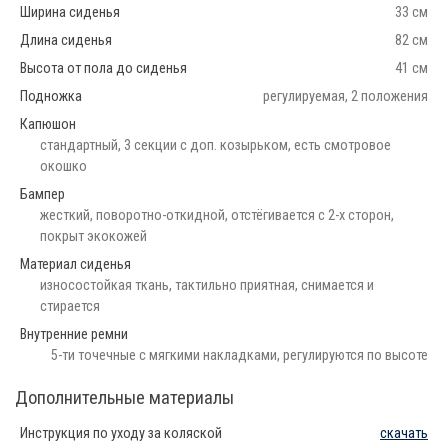
Ширина сиденья
33 см
Длина сиденья
82 см
Высота от пола до сиденья
41 см
Подножка
регулируемая, 2 положения
Капюшон
стандартный, 3 секции с доп. козырьком, есть смотровое
окошко
Бампер
жесткий, поворотно-откидной, отстёгивается с 2-х сторон,
покрыт экокожей
Материал сиденья
износостойкая ткань, тактильно приятная, снимается и
стирается
Внутренние ремни
5-ти точечные с мягкими накладками, регулируются по высоте
Дополнительные материалы
Инструкция по уходу за коляской
скачать