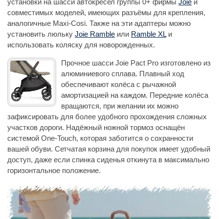
установки на шасси автокресел группы 0+ фирмы
Joie
и
совместимых моделей, имеющих разъёмы для крепления,
аналогичные Maxi-Cosi. Также на эти адаптеры можно
установить люльку
Joie Ramble
или
Ramble XL
и
использовать коляску для новорожденных.
Прочное шасси Joie Pact Pro изготовлено из
алюминиевого сплава. Плавный ход
обеспечивают колёса с рычажной
амортизацией на каждом. Передние колёса
вращаются, при желании их можно
зафиксировать для более удобного прохождения сложных
участков дороги. Надёжный ножной тормоз оснащён
системой One-Touch, которая заботится о сохранности
вашей обуви. Сетчатая корзина для покупок имеет удобный
доступ, даже если спинка сиденья откинута в максимально
горизонтальное положение.