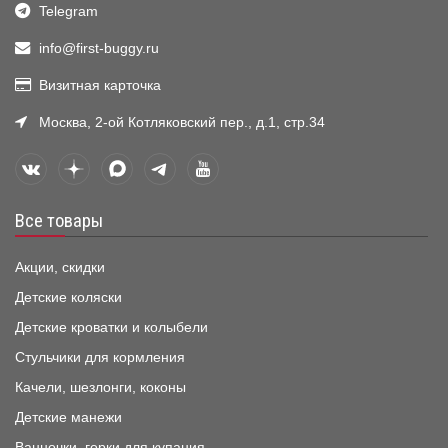
Telegram
info@first-buggy.ru
Визитная карточка
Москва, 2-ой Котляковский пер., д.1, стр.34
Все товары
Акции, скидки
Детские коляски
Детские кроватки и колыбели
Стульчики для кормления
Качели, шезлонги, коконы
Детские манежи
Ванночки, горки для купания