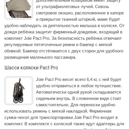
дополнительным козырьком имеет защиту
от ультрафиолетовых лучей. Сквозь
смотровое окошко, расположенное в капоре
и прикрытое тканной шторкой, маме будет
удобно наблюдать за деятельностью малыша в коляске. От
дождя ребёнка защитит фирменный дождевик, входящий в
комплект Joie Pact Pro. За безопасность ребёнка отвечают
регулируемые пятиточечные ремни и бампер с мягкой
обивкой. Бампер отстёгивается с двух сторон для удобного
размещения маленького пассажира.
Шасси коляски Pact Pro
Joie Pact Pro весит всего 6,4 кг, с ней будет
удобно отправиться в любое путешествие.
Автоматически одной рукой складывается
сиденьем внутрь. В сложенном виде стоит
самостоятельно. Для переноски удобно
использовать ремень с мягкой накладкой. Фирменная
сумка-чехол для транспортировки Joie Pact Pro входит в
комплект. В комплекте с коляской также идут адаптеры для