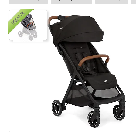
ПОДАРОК