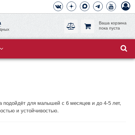
а
Ваша корзина
пока пуста
одных
а подойдёт для малышей с 6 месяцев и до 4-5 лет,
нностью и устойчивостью.