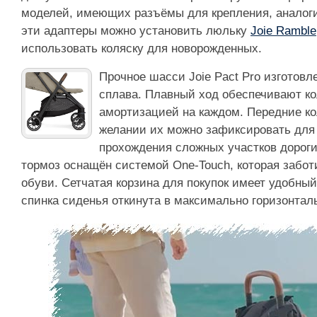
моделей, имеющих разъёмы для крепления, аналоги
эти адаптеры можно установить люльку
Joie Ramble
использовать коляску для новорожденных.
Прочное шасси Joie Pact Pro изготов
сплава. Плавный ход обеспечивают к
амортизацией на каждом. Передние к
желании их можно зафиксировать для
прохождения сложных участков дорог
тормоз оснащён системой One-Touch, которая забот
обуви. Сетчатая корзина для покупок имеет удобный
спинка сиденья откинута в максимально горизонтал