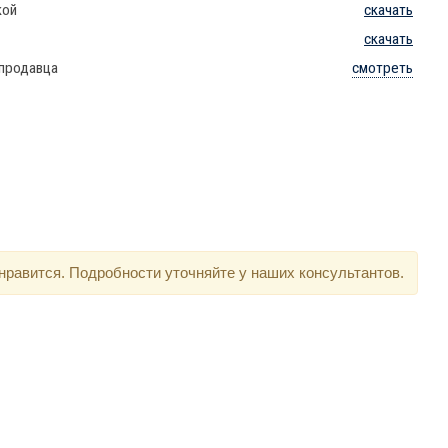
кой
скачать
скачать
 продавца
смотреть
нравится. Подробности уточняйте у наших консультантов.