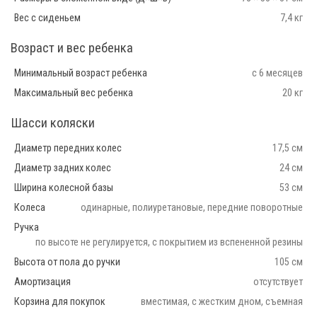
Вес с сиденьем
7,4 кг
Возраст и вес ребенка
Минимальный возраст ребенка
с 6 месяцев
Максимальный вес ребенка
20 кг
Шасси коляски
Диаметр передних колес
17,5 см
Диаметр задних колес
24 см
Ширина колесной базы
53 см
Колеса
одинарные, полиуретановые, передние поворотные
Ручка
по высоте не регулируется, с покрытием из вспененной резины
Высота от пола до ручки
105 см
Амортизация
отсутствует
Корзина для покупок
вместимая, с жестким дном, съемная