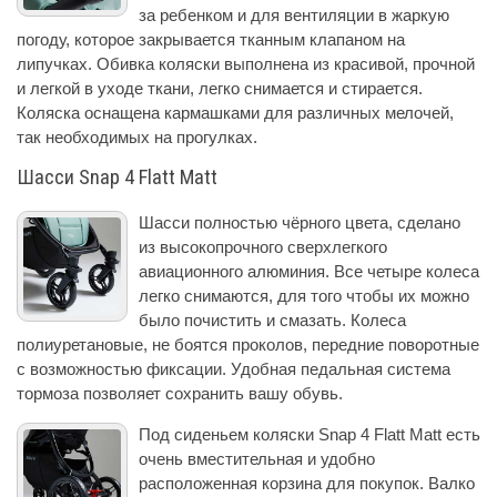
за ребенком и для вентиляции в жаркую
погоду, которое закрывается тканным клапаном на
липучках. Обивка коляски выполнена из красивой, прочной
и легкой в уходе ткани, легко снимается и стирается.
Коляска оснащена кармашками для различных мелочей,
так необходимых на прогулках.
Шасси Snap 4 Flatt Matt
Шасси полностью чёрного цвета, сделано
из высокопрочного сверхлегкого
авиационного алюминия. Все четыре колеса
легко снимаются, для того чтобы их можно
было почистить и смазать. Колеса
полиуретановые, не боятся проколов, передние поворотные
с возможностью фиксации. Удобная педальная система
тормоза позволяет сохранить вашу обувь.
Под сиденьем коляски Snap 4 Flatt Matt есть
очень вместительная и удобно
расположенная корзина для покупок. Валко