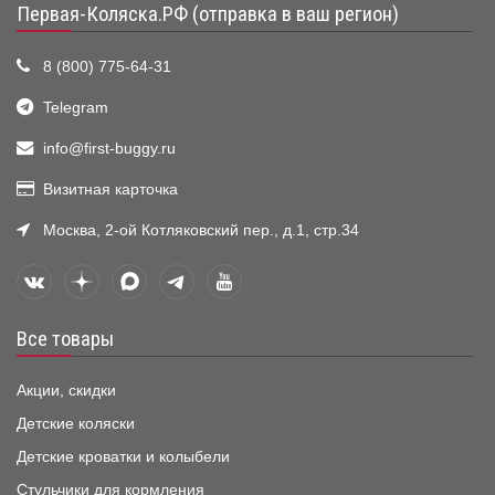
Первая-Коляска.РФ (отправка в ваш регион)
8 (800) 775-64-31
Telegram
info@first-buggy.ru
Визитная карточка
Москва, 2-ой Котляковский пер., д.1, стр.34
Все товары
Акции, скидки
Детские коляски
Детские кроватки и колыбели
Стульчики для кормления