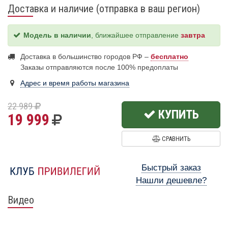
Доставка и наличие (отправка в ваш регион)
Модель в наличии
, ближайшее отправление
завтра
Доставка в большинство городов РФ –
бесплатно
Заказы отправляются после 100% предоплаты
Адрес и время работы магазина
22 989
КУПИТЬ
19 999
СРАВНИТЬ
Быстрый заказ
Нашли дешевле?
Видео