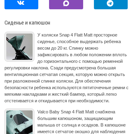
Сиденье и капюшон
У коляски Snap 4 Flatt Matt просторное
сиденье, способное выдержать ребенка
весом до 20 кг. Спинку можно
зафиксировать в любом положении вплоть
до горизонтального с помощью ременной
регулировки наклона. Сзади предусмотрена большая
вентиляционная сетчатая секция, которую можно открыть
при разложенной спинке коляски. Для обеспечения
безопасности ребенка используются пятиточечные ремни с
мягкими накладками и жесткий бампер, который легко
отстегивается и откидывается при необходимости.
Valco Baby Snap 4 Flatt Matt снабжена
большим капюшоном, защищающим
малыша от солнца и осадков. В капюшоне
имеется сетчатое окошко для наблюдения