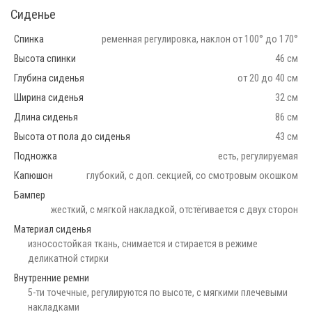
Сиденье
Спинка
ременная регулировка, наклон от 100° до 170°
Высота спинки
46 см
Глубина сиденья
от 20 до 40 см
Ширина сиденья
32 см
Длина сиденья
86 см
Высота от пола до сиденья
43 см
Подножка
есть, регулируемая
Капюшон
глубокий, с доп. секцией, со смотровым окошком
Бампер
жесткий, с мягкой накладкой, отстёгивается с двух сторон
Материал сиденья
износостойкая ткань, снимается и стирается в режиме
деликатной стирки
Внутренние ремни
5-ти точечные, регулируются по высоте, с мягкими плечевыми
накладками