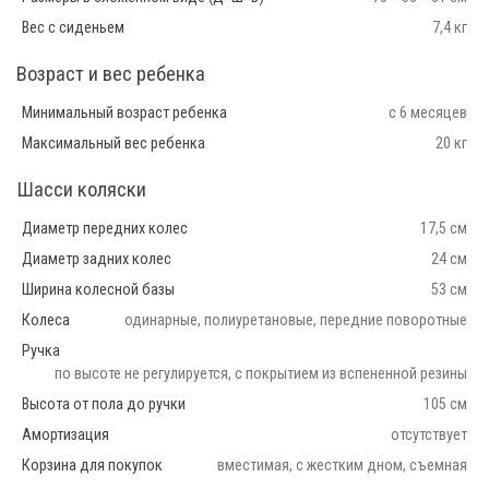
Вес с сиденьем
7,4 кг
Возраст и вес ребенка
Минимальный возраст ребенка
с 6 месяцев
Максимальный вес ребенка
20 кг
Шасси коляски
Диаметр передних колес
17,5 см
Диаметр задних колес
24 см
Ширина колесной базы
53 см
Колеса
одинарные, полиуретановые, передние поворотные
Ручка
по высоте не регулируется, с покрытием из вспененной резины
Высота от пола до ручки
105 см
Амортизация
отсутствует
Корзина для покупок
вместимая, с жестким дном, съемная