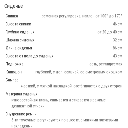
Сиденье
Спинка
ременная регулировка, наклон от 100° до 170°
Высота спинки
46 см
Глубина сиденья
от 20 до 40 см
Ширина сиденья
32 см
Длина сиденья
86 см
Высота от пола до сиденья
43 см
Подножка
есть, регулируемая
Капюшон
глубокий, с доп. секцией, со смотровым окошком
Бампер
жесткий, с мягкой накладкой, отстёгивается с двух сторон
Материал сиденья
износостойкая ткань, снимается и стирается в режиме
деликатной стирки
Внутренние ремни
5-ти точечные, регулируются по высоте, с мягкими плечевыми
накладками