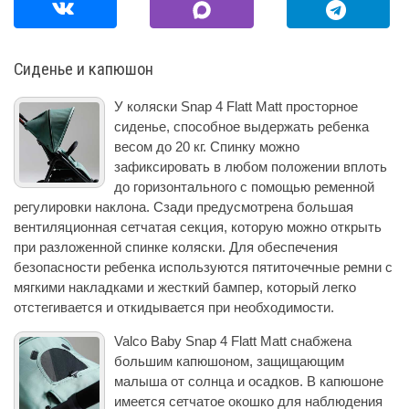
Сиденье и капюшон
У коляски Snap 4 Flatt Matt просторное
сиденье, способное выдержать ребенка
весом до 20 кг. Спинку можно
зафиксировать в любом положении вплоть
до горизонтального с помощью ременной
регулировки наклона. Сзади предусмотрена большая
вентиляционная сетчатая секция, которую можно открыть
при разложенной спинке коляски. Для обеспечения
безопасности ребенка используются пятиточечные ремни с
мягкими накладками и жесткий бампер, который легко
отстегивается и откидывается при необходимости.
Valco Baby Snap 4 Flatt Matt снабжена
большим капюшоном, защищающим
малыша от солнца и осадков. В капюшоне
имеется сетчатое окошко для наблюдения