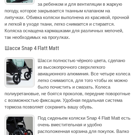
за ребенком и для вентиляции в жаркую
погоду, которое закрывается тканным клапаном на
липучках. Обивка коляски выполнена из красивой, прочной
и легкой в уходе ткани, легко снимается и стирается.
Коляска оснащена кармашками для различных мелочей,
так необходимых на прогулках.
Шасси Snap 4 Flatt Matt
Шасси полностью чёрного цвета, сделано
из высокопрочного сверхлегкого
авиационного алюминия. Все четыре колеса
легко снимаются, для того чтобы их можно
было почистить и смазать. Колеса
полиуретановые, не боятся проколов, передние поворотные
с возможностью фиксации. Удобная педальная система
тормоза позволяет сохранить вашу обувь.
Под сиденьем коляски Snap 4 Flatt Matt есть
очень вместительная и удобно
расположенная корзина для покупок. Валко