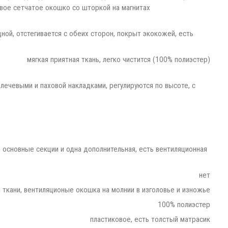
вое сетчатое окошко со шторкой на магнитах
ной, отстегивается с обеих сторон, покрыт экокожей, есть
мягкая приятная ткань, легко чистится (100% полиэстер)
плечевыми и паховой накладками, регулируются по высоте, с
и основные секции и одна дополнительная, есть вентиляционная
нет
й ткани, вентиляционые окошка на молнии в изголовье и изножье
100% полиэстер
пластиковое, есть толстый матрасик