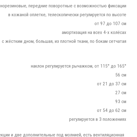
ьнорезиновые, передние поворотные с возможностью фиксации
в кожаной оплетке, телескопически регулируется по высоте
от 97 до 107 см
амортизация на всех 4-х колёсах
с жёстким дном, большая, из плотной ткани, по бокам сетчатая
наклон регулируется рычажком, от 115° до 165°
56 см
от 21 до 37 см
27 см
93 см
от 54 до 62 см
регулируется в 3 положениях
кции и две дополнительные под молнией, есть вентиляционная