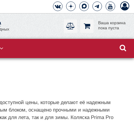
а
Ваша корзина
пока пуста
одных
 доступной цены, которые делают её надежным
чным блоком, оснащено прочными и надежными
 для лета, так и для зимы. Коляска Prima Pro