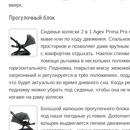
вверх.
Прогулочный блок
Сиденье коляски 2 в 1 Agex Prima Pro
маме или по ходу движения. Спальное
просторное и позволяет даже крупным
с комфортом отдыхать. Наклон спинки
помощи рычажка в нескольких положен
горизонтального. Подножка, покрытая внизу экокожей
загрязнений и регулируется в трёх положениях, по
что будет актуально во время дневного сна. Когда ре
подножку можно убрать под сиденье, чтобы она не 
ногами на раму коляски.
Большой капюшон прогулочного блока 
под наши погодные условия. Дополн
козырек выдвигается легким движением