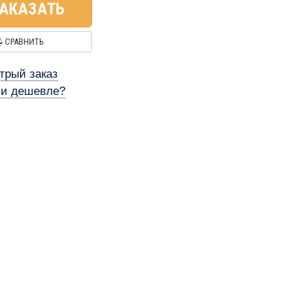
АКАЗАТЬ
СРАВНИТЬ
трый заказ
и дешевле?