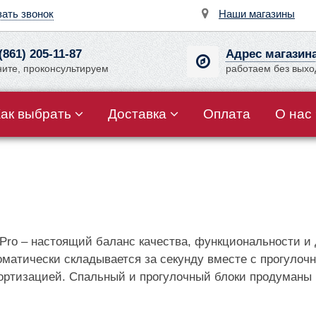
зать звонок
Наши магазины
(861) 205-11-87
Адрес магазин
ните, проконсультируем
работаем без вых
Как выбрать
Доставка
Оплата
О нас
 Pro – настоящий баланс качества, функциональности и
оматически складывается за секунду вместе с прогуло
тизацией. Спальный и прогулочный блоки продуманы как
.