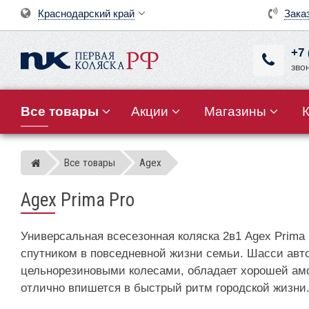
Краснодарский край
Зака
+7 
зво
Все товары
Акции
Магазины
Все товары
Agex
Магазин детских колясок
Agex Prima Pro
Универсальная всесезонная коляска 2в1 Agex Prima
спутником в повседневной жизни семьи. Шасси авт
цельнорезиновыми колесами, обладает хорошей амор
отлично впишется в быстрый ритм городской жизни