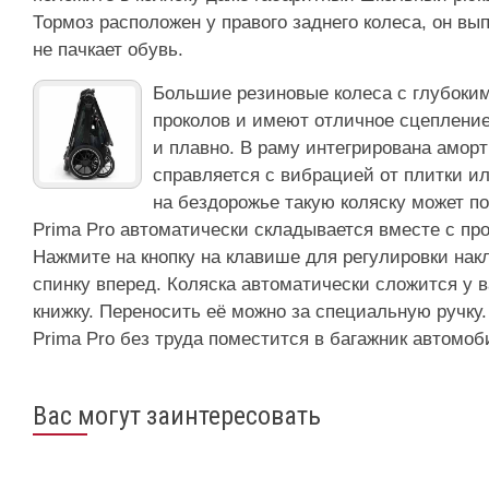
Тормоз расположен у правого заднего колеса, он вы
не пачкает обувь.
Большие резиновые колеса с глубоким
проколов и имеют отличное сцепление 
и плавно. В раму интегрирована аморт
справляется с вибрацией от плитки ил
на бездорожье такую коляску может по
Prima Pro автоматически складывается вместе с пр
Нажмите на кнопку на клавише для регулировки накл
спинку вперед. Коляска автоматически сложится у 
книжку. Переносить её можно за специальную ручку
Prima Pro без труда поместится в багажник автомоб
Вас могут заинтересовать