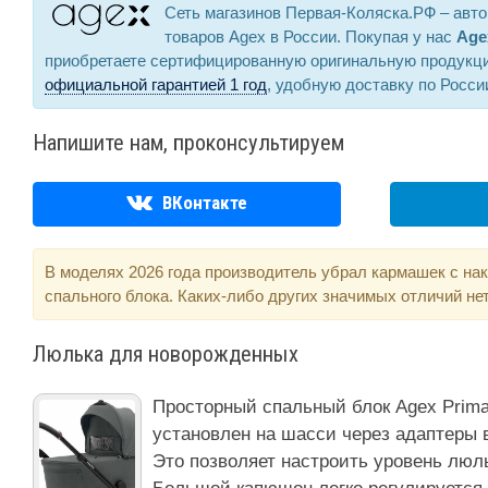
Сеть магазинов Первая-Коляска.РФ – авт
товаров Agex в России. Покупая у нас
Age
приобретаете сертифицированную оригинальную продукц
официальной гарантией 1 год
, удобную доставку по Росси
Напишите нам, проконсультируем
ВКонтакте
В моделях 2026 года производитель убрал кармашек с нак
спального блока. Каких-либо других значимых отличий нет
Люлька для новорожденных
Просторный спальный блок Agex Prima
установлен на шасси через адаптеры в
Это позволяет настроить уровень люль