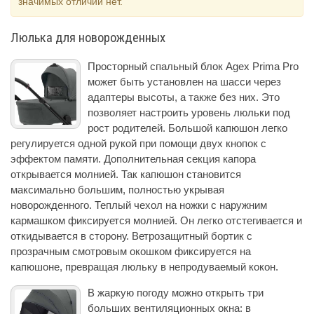
значимых отличий нет.
Люлька для новорожденных
Просторный спальный блок Agex Prima Pro
может быть установлен на шасси через
адаптеры высоты, а также без них. Это
позволяет настроить уровень люльки под
рост родителей. Большой капюшон легко
регулируется одной рукой при помощи двух кнопок с
эффектом памяти. Дополнительная секция капора
открывается молнией. Так капюшон становится
максимально большим, полностью укрывая
новорожденного. Теплый чехол на ножки с наружним
кармашком фиксируется молнией. Он легко отстегивается и
откидывается в сторону. Ветрозащитный бортик с
прозрачным смотровым окошком фиксируется на
капюшоне, превращая люльку в непродуваемый кокон.
В жаркую погоду можно открыть три
больших вентиляционных окна: в