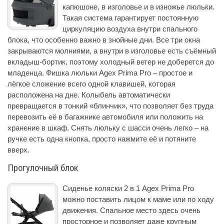
капюшоне, в изголовье и в изножье люльки.
Такая система гарантирует постоянную
циркуляцию воздуха внутри спального
блока, что особенно важно в знойные дни. Все три окна
закрываются молниями, а внутри в изголовье есть съёмный
вкладыш-бортик, поэтому холодный ветер не доберется до
младенца. Фишка люльки Agex Prima Pro – простое и
лёгкое сложение всего одной клавишей, которая
расположена на дне. Колыбель автоматически
превращается в тонкий «блинчик», что позволяет без труда
перевозить её в багажнике автомобиля или положить на
хранение в шкаф. Снять люльку с шасси очень легко – на
ручке есть одна кнопка, просто нажмите её и потяните
вверх.
Прогулочный блок
Сиденье коляски 2 в 1 Agex Prima Pro
можно поставить лицом к маме или по ходу
движения. Спальное место здесь очень
просторное и позволяет даже крупным