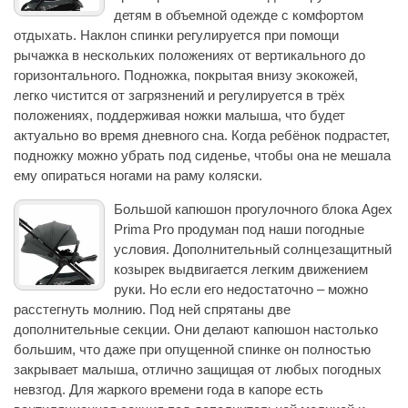
детям в объемной одежде с комфортом
отдыхать. Наклон спинки регулируется при помощи
рычажка в нескольких положениях от вертикального до
горизонтального. Подножка, покрытая внизу экокожей,
легко чистится от загрязнений и регулируется в трёх
положениях, поддерживая ножки малыша, что будет
актуально во время дневного сна. Когда ребёнок подрастет,
подножку можно убрать под сиденье, чтобы она не мешала
ему опираться ногами на раму коляски.
Большой капюшон прогулочного блока Agex
Prima Pro продуман под наши погодные
условия. Дополнительный солнцезащитный
козырек выдвигается легким движением
руки. Но если его недостаточно – можно
расстегнуть молнию. Под ней спрятаны две
дополнительные секции. Они делают капюшон настолько
большим, что даже при опущенной спинке он полностью
закрывает малыша, отлично защищая от любых погодных
невзгод. Для жаркого времени года в капоре есть