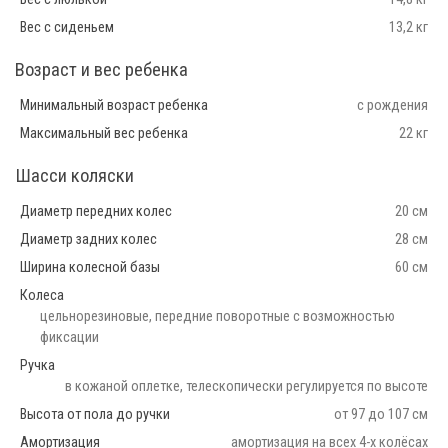
Вес с сиденьем
13,2 кг
Возраст и вес ребенка
Минимальный возраст ребенка
с рождения
Максимальный вес ребенка
22 кг
Шасси коляски
Диаметр передних колес
20 см
Диаметр задних колес
28 см
Ширина колесной базы
60 см
Колеса
цельнорезиновые, передние поворотные с возможностью
фиксации
Ручка
в кожаной оплетке, телескопически регулируется по высоте
Высота от пола до ручки
от 97 до 107 см
Амортизация
амортизация на всех 4-х колёсах