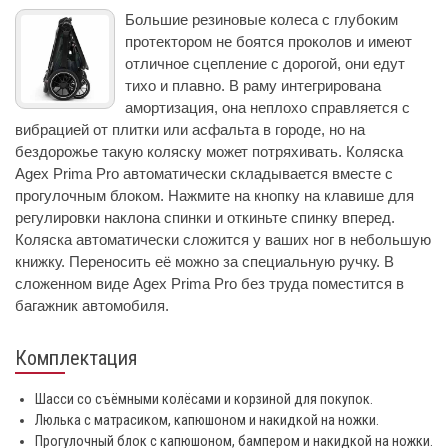
Большие резиновые колеса с глубоким
протектором не боятся проколов и имеют
отличное сцепление с дорогой, они едут
тихо и плавно. В раму интегрирована
амортизация, она неплохо справляется с
вибрацией от плитки или асфальта в городе, но на
бездорожье такую коляску может потряхивать. Коляска
Agex Prima Pro автоматически складывается вместе с
прогулочным блоком. Нажмите на кнопку на клавише для
регулировки наклона спинки и откиньте спинку вперед.
Коляска автоматически сложится у ваших ног в небольшую
книжку. Переносить её можно за специальную ручку. В
сложенном виде Agex Prima Pro без труда поместится в
багажник автомобиля.
Комплектация
Шасси со съёмными колёсами и корзиной для покупок.
Люлька с матрасиком, капюшоном и накидкой на ножки.
Прогулочный блок с капюшоном, бампером и накидкой на ножки.