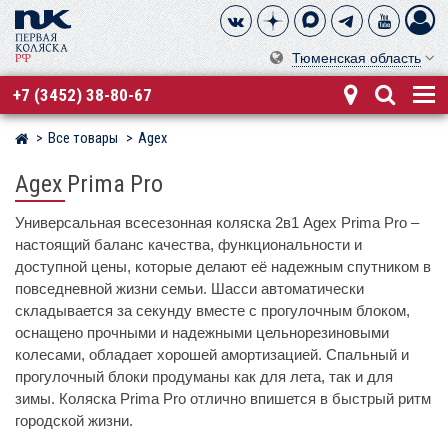
Тюменская область
+7 (3452) 38-80-67
Все товары
Agex
Магазин детских колясок
Agex Prima Pro
Универсальная всесезонная коляска 2в1 Agex Prima Pro –
настоящий баланс качества, функциональности и
доступной цены, которые делают её надежным спутником в
повседневной жизни семьи. Шасси автоматически
складывается за секунду вместе с прогулочным блоком,
оснащено прочными и надежными цельнорезиновыми
колесами, обладает хорошей амортизацией. Спальный и
прогулочный блоки продуманы как для лета, так и для
зимы. Коляска Prima Pro отлично впишется в быстрый ритм
городской жизни.