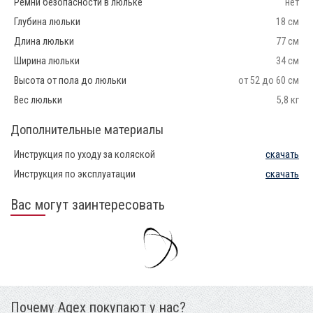
Ремни безопасности в люльке
нет
Глубина люльки
18 см
Длина люльки
77 см
Ширина люльки
34 см
Высота от пола до люльки
от 52 до 60 см
Вес люльки
5,8 кг
Дополнительные материалы
Инструкция по уходу за коляской
скачать
Инструкция по эксплуатации
скачать
Вас могут заинтересовать
Почему Agex покупают у нас?