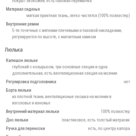
покрыт экокожей, есть паховая перемычка
Материал сиденья
мягкая приятная ткань, легко чистится (100% полиэстер)
Внутренние ремни
5-ти точечные с мягкими плечевыми и паховой накладками,
регулируются по высоте, с магнитным замком
Люлька
Капюшон люльки
глубокий с козырьком, три основные секции и одна
дополнительная, есть вентиляционная секция на молнии
Регулировка подголовника
нет
Борта люльки
из плотной ткани, вентиляционые окошка на молнии в
изголовье и изножье
Внутренний материал люльки
100% полиэстер
Дно люльки
пластиковое, есть толстый матрасик
Ручка для переноски
есть, по центру капора