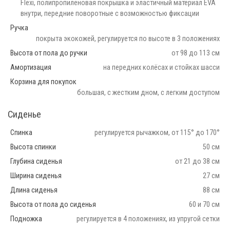
Flexi, полипропиленовая покрышка и эластичный материал EVA
внутри, передние поворотные с возможностью фиксации
Ручка
покрыта экокожей, регулируется по высоте в 3 положениях
Высота от пола до ручки
от 98 до 113 см
Амортизация
на передних колёсах и стойках шасси
Корзина для покупок
большая, с жестким дном, с легким доступом
Сиденье
Спинка
регулируется рычажком, от 115° до 170°
Высота спинки
50 см
Глубина сиденья
от 21 до 38 см
Ширина сиденья
27 см
Длина сиденья
88 см
Высота от пола до сиденья
60 и 70 см
Подножка
регулируется в 4 положениях, из упругой сетки