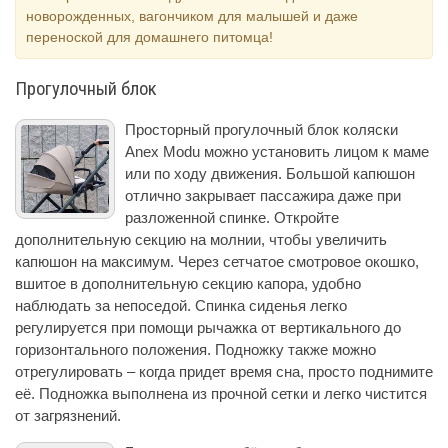
новорожденных, вагончиком для малышей и даже
переноской для домашнего питомца!
Прогулочный блок
Просторный прогулочный блок коляски
Anex Modu можно установить лицом к маме
или по ходу движения. Большой капюшон
отлично закрывает пассажира даже при
разложенной спинке. Откройте
дополнительную секцию на молнии, чтобы увеличить
капюшон на максимум. Через сетчатое смотровое окошко,
вшитое в дополнительную секцию капора, удобно
наблюдать за непоседой. Спинка сиденья легко
регулируется при помощи рычажка от вертикального до
горизонтального положения. Подножку также можно
отрегулировать – когда придет время сна, просто поднимите
её. Подножка выполнена из прочной сетки и легко чистится
от загрязнений.