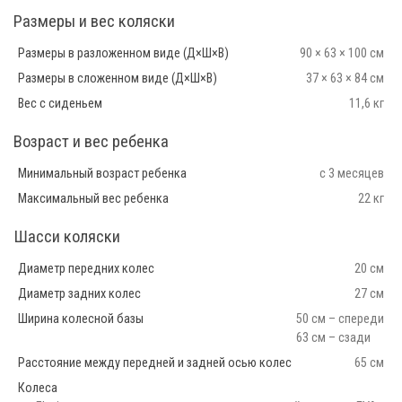
Размеры и вес коляски
Размеры в разложенном виде (Д×Ш×В)
90 × 63 × 100 см
Размеры в сложенном виде (Д×Ш×В)
37 × 63 × 84 см
Вес с сиденьем
11,6 кг
Возраст и вес ребенка
Минимальный возраст ребенка
с 3 месяцев
Максимальный вес ребенка
22 кг
Шасси коляски
Диаметр передних колес
20 см
Диаметр задних колес
27 см
Ширина колесной базы
50 см – спереди
63 см – сзади
Расстояние между передней и задней осью колес
65 см
Колеса