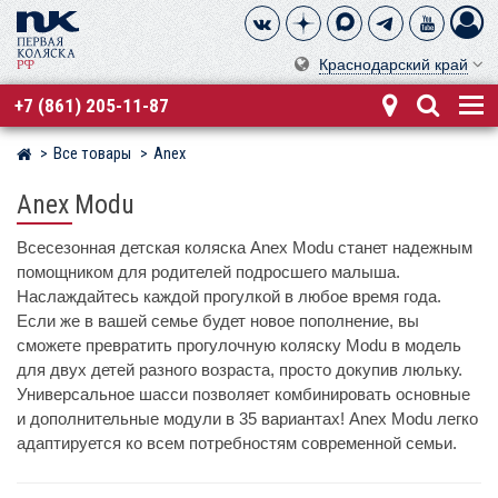
Краснодарский край
+7 (861) 205-11-87
Все товары
Anex
Магазин детских колясок
Anex Modu
Всесезонная детская коляска Anex Modu станет надежным
помощником для родителей подросшего малыша.
Наслаждайтесь каждой прогулкой в любое время года.
Если же в вашей семье будет новое пополнение, вы
сможете превратить прогулочную коляску Modu в модель
для двух детей разного возраста, просто докупив люльку.
Универсальное шасси позволяет комбинировать основные
и дополнительные модули в 35 вариантах! Anex Modu легко
адаптируется ко всем потребностям современной семьи.