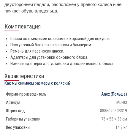
двусторонней педали, расположен у правого колеса и не
пачкает обувь владельца.
Комплектация
Шасси со съемными колесами и корзиной для покупок.
Прогулочный блок с капюшоном и бампером.
Ремень для переноски шасси.
Адаптеры для установки основного блока.
Нижние адаптеры для установки дополнительного блока.
Характеристики
Как мы снимаем размеры с коляски?
Фирма-производитель
Anex
(Польша)
Артикул
MD-03
Штрих-код
8885020503319
Габариты упаковки
75 × 55 × 33 см
Вес упаковки
14.8 кг