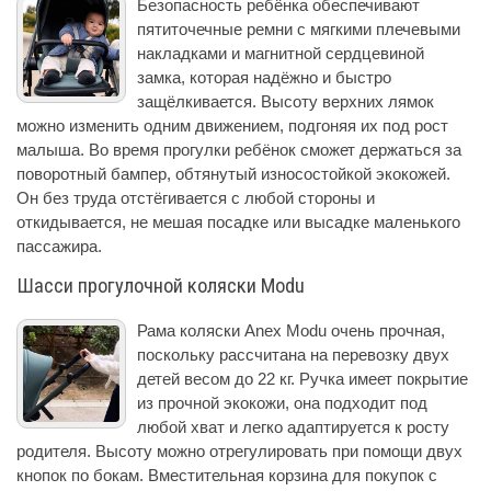
Безопасность ребёнка обеспечивают
пятиточечные ремни с мягкими плечевыми
накладками и магнитной сердцевиной
замка, которая надёжно и быстро
защёлкивается. Высоту верхних лямок
можно изменить одним движением, подгоняя их под рост
малыша. Во время прогулки ребёнок сможет держаться за
поворотный бампер, обтянутый износостойкой экокожей.
Он без труда отстёгивается с любой стороны и
откидывается, не мешая посадке или высадке маленького
пассажира.
Шасси прогулочной коляски Modu
Рама коляски Anex Modu очень прочная,
поскольку рассчитана на перевозку двух
детей весом до 22 кг. Ручка имеет покрытие
из прочной экокожи, она подходит под
любой хват и легко адаптируется к росту
родителя. Высоту можно отрегулировать при помощи двух
кнопок по бокам. Вместительная корзина для покупок с