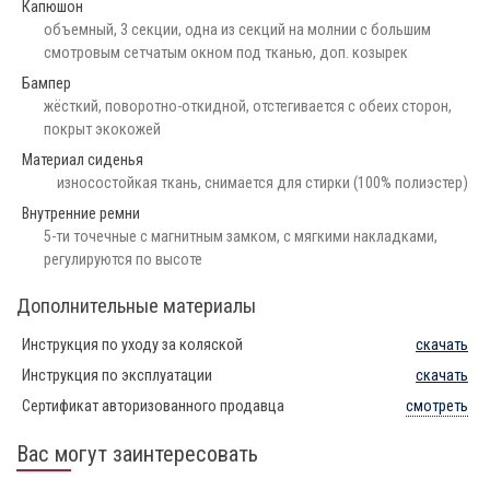
Капюшон
объемный, 3 секции, одна из секций на молнии с большим
смотровым сетчатым окном под тканью, доп. козырек
Бампер
жёсткий, поворотно-откидной, отстегивается с обеих сторон,
покрыт экокожей
Материал сиденья
износостойкая ткань, снимается для стирки (100% полиэстер)
Внутренние ремни
5-ти точечные с магнитным замком, с мягкими накладками,
регулируются по высоте
Дополнительные материалы
Инструкция по уходу за коляской
скачать
Инструкция по эксплуатации
скачать
Сертификат авторизованного продавца
смотреть
Вас могут заинтересовать