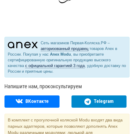
Сеть магазинов Первая-Коляска.РФ –
авторизованный продавец
товаров Anex в
России. Покупая у нас
Anex Modu
, вы приобретаете
сертифицированную оригинальную продукцию высокого
качества
с официальной гарантией 3 года
, удобную доставку по
России и приятные цены.
Напишите нам, проконсультируем
ВКонтакте
Telegram
В комплект с прогулочной коляской Modu входят два вида
парных адаптеров, которые позволяют дополнять Anex
Modu различными модулями: люлькой для