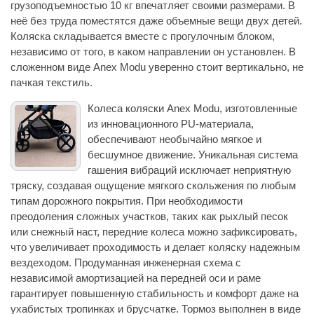
грузоподъемностью 10 кг впечатляет своими размерами. В
неё без труда поместятся даже объемные вещи двух детей.
Коляска складывается вместе с прогулочным блоком,
независимо от того, в каком направлении он установлен. В
сложенном виде Anex Modu уверенно стоит вертикально, не
пачкая текстиль.
Колеса коляски Anex Modu, изготовленные
из инновационного PU-материала,
обеспечивают необычайно мягкое и
бесшумное движение. Уникальная система
гашения вибраций исключает неприятную
тряску, создавая ощущение мягкого скольжения по любым
типам дорожного покрытия. При необходимости
преодоления сложных участков, таких как рыхлый песок
или снежный наст, передние колеса можно зафиксировать,
что увеличивает проходимость и делает коляску надежным
вездеходом. Продуманная инженерная схема с
независимой амортизацией на передней оси и раме
гарантирует повышенную стабильность и комфорт даже на
ухабистых тропинках и брусчатке. Тормоз выполнен в виде