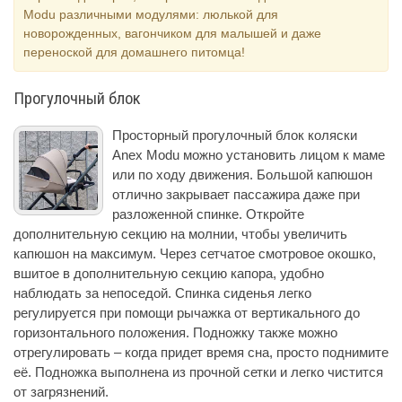
Modu различными модулями: люлькой для
новорожденных, вагончиком для малышей и даже
переноской для домашнего питомца!
Прогулочный блок
Просторный прогулочный блок коляски
Anex Modu можно установить лицом к маме
или по ходу движения. Большой капюшон
отлично закрывает пассажира даже при
разложенной спинке. Откройте
дополнительную секцию на молнии, чтобы увеличить
капюшон на максимум. Через сетчатое смотровое окошко,
вшитое в дополнительную секцию капора, удобно
наблюдать за непоседой. Спинка сиденья легко
регулируется при помощи рычажка от вертикального до
горизонтального положения. Подножку также можно
отрегулировать – когда придет время сна, просто поднимите
её. Подножка выполнена из прочной сетки и легко чистится
от загрязнений.