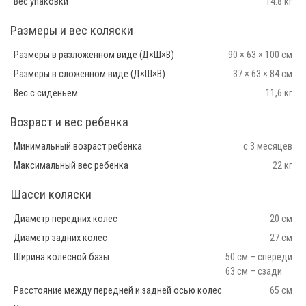
Вес упаковки
14.8 кг
Размеры и вес коляски
Размеры в разложенном виде (Д×Ш×В)
90 × 63 × 100 см
Размеры в сложенном виде (Д×Ш×В)
37 × 63 × 84 см
Вес с сиденьем
11,6 кг
Возраст и вес ребенка
Минимальный возраст ребенка
с 3 месяцев
Максимальный вес ребенка
22 кг
Шасси коляски
Диаметр передних колес
20 см
Диаметр задних колес
27 см
Ширина колесной базы
50 см – спереди
63 см – сзади
Расстояние между передней и задней осью колес
65 см