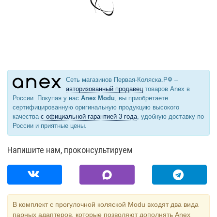
Сеть магазинов Первая-Коляска.РФ –
авторизованный продавец
товаров Anex в
России. Покупая у нас
Anex Modu
, вы приобретаете
сертифицированную оригинальную продукцию высокого
качества
с официальной гарантией 3 года
, удобную доставку по
России и приятные цены.
Напишите нам, проконсультируем
В комплект с прогулочной коляской Modu входят два вида
парных адаптеров, которые позволяют дополнять Anex