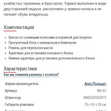
ухабистых тропинках и брусчатке. Тормоз выполнен в виде
двусторонней педали, расположен у правого колеса и не
пачкает обувь владельца.
Комплектация
Шасси со съемными колесами и корзиной для покупок.
Прогулочный блок с капюшоном и бампером.
Ремень для переноски шасси.
Адаптеры для установки основного блока.
Нижние адаптеры для установки дополнительного блока.
Характеристики
Как мы снимаем размеры с коляски?
Фирма-производитель
Anex
(Польша)
Артикул
MD-03
Штрих-код
8885020503319
Габариты упаковки
75 × 55 × 33 см