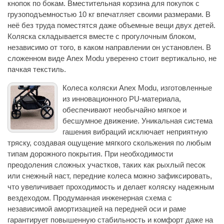
кнопок по бокам. Вместительная корзина для покупок с
грузоподъемностью 10 кг впечатляет своими размерами. В
неё без труда поместятся даже объемные вещи двух детей.
Коляска складывается вместе с прогулочным блоком,
независимо от того, в каком направлении он установлен. В
сложенном виде Anex Modu уверенно стоит вертикально, не
пачкая текстиль.
Колеса коляски Anex Modu, изготовленные
из инновационного PU-материала,
обеспечивают необычайно мягкое и
бесшумное движение. Уникальная система
гашения вибраций исключает неприятную
тряску, создавая ощущение мягкого скольжения по любым
типам дорожного покрытия. При необходимости
преодоления сложных участков, таких как рыхлый песок
или снежный наст, передние колеса можно зафиксировать,
что увеличивает проходимость и делает коляску надежным
вездеходом. Продуманная инженерная схема с
независимой амортизацией на передней оси и раме
гарантирует повышенную стабильность и комфорт даже на