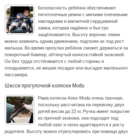
Безопасность ребёнка обеспечивают
пятиточечные ремни с мягкими плечевыми
накладками и магнитной сердцевиной
замка, которая надёжно и быстро
защёлкивается. Высоту верхних лямок
можно изменить одним движением, подгоняя их под рост
малыша. Во время прогулки ребёнок сможет держаться за
поворотный бампер, обтянутый износостойкой экокожей.
Он без труда отстёгивается с любой стороны и
откидывается, не мешая посадке или высадке маленького
пассажира.
Шасси прогулочной коляски Modu
Рама коляски Anex Modu очень прочная,
поскольку рассчитана на перевозку двух
детей весом до 22 кг. Ручка имеет покрытие
из прочной экокожи, она подходит под
любой хват и легко адаптируется к росту
родителя. Высоту можно отрегулировать при помощи двух