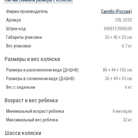
Как мы снимаем размеры с коляски?
Фирма-производитель
Carrello
(Россия)
Артикул
CRL-5533
Штрих-код
6900157000530
Габариты упаковки
55 × 45 × 23 см
Вес упаковки
6.7 кг
Размеры и вес коляски
Размеры в разложенном виде (Д×Ш×В)
86 × 44 × 102 см
Размеры в сложенном виде (Д×Ш×В)
26 × 44 × 53 см
Вес с сиденьем
6 кг
Возраст и вес ребенка
Минимальный возраст ребенка
6 месяцев
Максимальный вес ребенка
22 кг
Шасси коляски