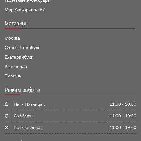
Полезные аксессуары
Мир Автокресел.РУ
Магазины
Москва
Санкт-Петербург
Екатеринбург
Краснодар
Тюмень
Режим работы
Пн. - Пятница :
11:00 - 20:00
Суббота :
11:00 - 19:00
Воскресенье :
11:00 - 19:00