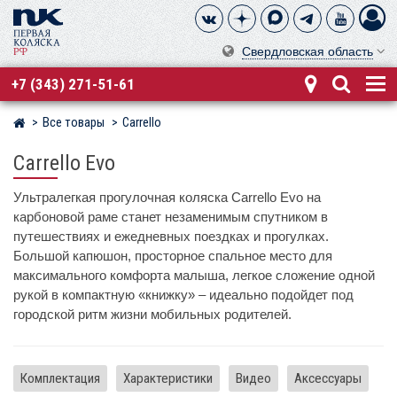
Свердловская область
+7 (343) 271-51-61
Все товары
Carrello
Магазин детских колясок
Carrello Evo
Ультралегкая прогулочная коляска Carrello Evo на
карбоновой раме станет незаменимым спутником в
путешествиях и ежедневных поездках и прогулках.
Большой капюшон, просторное спальное место для
максимального комфорта малыша, легкое сложение одной
рукой в компактную «книжку» – идеально подойдет под
городской ритм жизни мобильных родителей.
Комплектация
Характеристики
Видео
Аксессуары