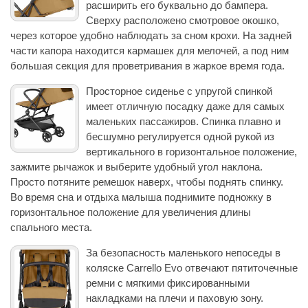
расширить его буквально до бампера.
Сверху расположено смотровое окошко,
через которое удобно наблюдать за сном крохи. На задней
части капора находится кармашек для мелочей, а под ним
большая секция для проветривания в жаркое время года.
Просторное сиденье с упругой спинкой
имеет отличную посадку даже для самых
маленьких пассажиров. Спинка плавно и
бесшумно регулируется одной рукой из
вертикального в горизонтальное положение,
зажмите рычажок и выберите удобный угол наклона.
Просто потяните ремешок наверх, чтобы поднять спинку.
Во время сна и отдыха малыша поднимите подножку в
горизонтальное положение для увеличения длины
спального места.
За безопасность маленького непоседы в
коляске Carrello Evo отвечают пятиточечные
ремни с мягкими фиксированными
накладками на плечи и паховую зону.