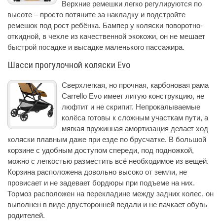
Верхние ремешки легко регулируются по
высоте – просто потяните за накладку и подстройте
ремешок под рост ребёнка. Бампер у коляски поворотно-
откидной, в чехле из качественной экокожи, он не мешает
быстрой посадке и высадке маленького пассажира.
Шасси прогулочной коляски Evo
Сверхлегкая, но прочная, карбоновая рама
Carrello Evo имеет литую конструкцию, не
люфтит и не скрипит. Непрокалываемые
колёса готовы к сложным участкам пути, а
мягкая пружинная амортизация делает ход
коляски плавным даже при езде по брусчатке. В большой
корзине с удобным доступом спереди, под подножкой,
можно с легкостью разместить всё необходимое из вещей.
Корзина расположена довольно высоко от земли, не
провисает и не задевает бордюры при подъеме на них.
Тормоз расположен на перекладине между задних колес, он
выполнен в виде двусторонней педали и не пачкает обувь
родителей.