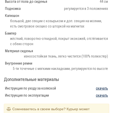
Высота от пола до сиденья
44 см
Подножка
регулируется в 3 положениях
Капюшон
большой, две секции с козырьком и доп. секция на молнии,
есть смотровое окошко со шторкой на магнитах
Бампер
жёсткий, поворотно-откидной, покрыт экокожей, отстёгивается
с обеих сторон
Материал сиденья
износостойкая ткань, легко чистится (100% полиэстер)
Внутренние ремни
5-ти точечные с мягкими накладками, регулируются по высоте
Дополнительные материалы
Инструкция по уходу за коляской
скачать
Инструкция по эксплуатации
скачать
Сомневаетесь в своем выборе? Курьер может