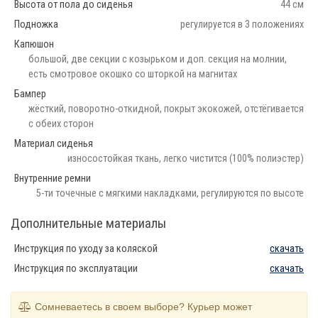
Высота от пола до сиденья
44 см
Подножка
регулируется в 3 положениях
Капюшон
большой, две секции с козырьком и доп. секция на молнии,
есть смотровое окошко со шторкой на магнитах
Бампер
жёсткий, поворотно-откидной, покрыт экокожей, отстёгивается
с обеих сторон
Материал сиденья
износостойкая ткань, легко чистится (100% полиэстер)
Внутренние ремни
5-ти точечные с мягкими накладками, регулируются по высоте
Дополнительные материалы
Инструкция по уходу за коляской
скачать
Инструкция по эксплуатации
скачать
Сомневаетесь в своем выборе? Курьер может