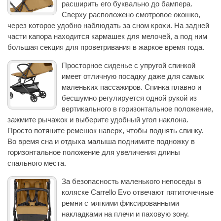
расширить его буквально до бампера.
Сверху расположено смотровое окошко,
через которое удобно наблюдать за сном крохи. На задней
части капора находится кармашек для мелочей, а под ним
большая секция для проветривания в жаркое время года.
Просторное сиденье с упругой спинкой
имеет отличную посадку даже для самых
маленьких пассажиров. Спинка плавно и
бесшумно регулируется одной рукой из
вертикального в горизонтальное положение,
зажмите рычажок и выберите удобный угол наклона.
Просто потяните ремешок наверх, чтобы поднять спинку.
Во время сна и отдыха малыша поднимите подножку в
горизонтальное положение для увеличения длины
спального места.
За безопасность маленького непоседы в
коляске Carrello Evo отвечают пятиточечные
ремни с мягкими фиксированными
накладками на плечи и паховую зону.