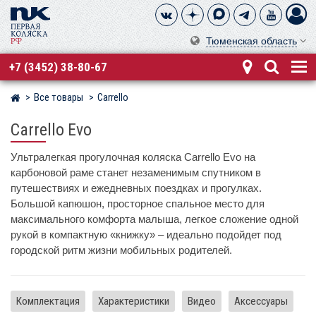
Тюменская область
+7 (3452) 38-80-67
Все товары
Carrello
Магазин детских колясок
Carrello Evo
Ультралегкая прогулочная коляска Carrello Evo на
карбоновой раме станет незаменимым спутником в
путешествиях и ежедневных поездках и прогулках.
Большой капюшон, просторное спальное место для
максимального комфорта малыша, легкое сложение одной
рукой в компактную «книжку» – идеально подойдет под
городской ритм жизни мобильных родителей.
Комплектация
Характеристики
Видео
Аксессуары