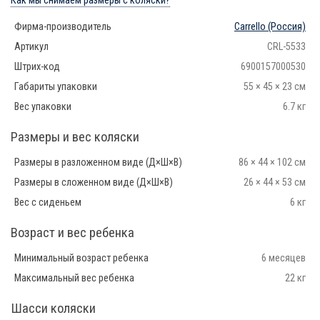
Как мы снимаем размеры с коляски?
Фирма-производитель
Carrello
(Россия)
Артикул
CRL-5533
Штрих-код
6900157000530
Габариты упаковки
55 × 45 × 23 см
Вес упаковки
6.7 кг
Размеры и вес коляски
Размеры в разложенном виде (Д×Ш×В)
86 × 44 × 102 см
Размеры в сложенном виде (Д×Ш×В)
26 × 44 × 53 см
Вес с сиденьем
6 кг
Возраст и вес ребенка
Минимальный возраст ребенка
6 месяцев
Максимальный вес ребенка
22 кг
Шасси коляски