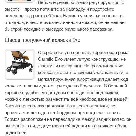
Верхние ремешки легко регулируются по
высоте – просто потяните за накладку и подстройте
ремешок под рост ребёнка. Бампер у коляски поворотно-
откидной, в чехле из качественной экокожи, он не мешает
быстрой посадке и высадке маленького пассажира.
Шасси прогулочной коляски Evo
Сверхлегкая, но прочная, карбоновая рама
Carrello Evo имеет литую конструкцию, не
люфтит и не скрипит. Непрокалываемые
колёса готовы к сложным участкам пути, а
мягкая пружинная амортизация делает ход
коляски плавным даже при езде по брусчатке. В большой
корзине с удобным доступом спереди, под подножкой,
можно с легкостью разместить всё необходимое из вещей.
Корзина расположена довольно высоко от земли, не
провисает и не задевает бордюры при подъеме на них.
Тормоз расположен на перекладине между задних колес, он
выполнен в виде двусторонней педали и не пачкает обувь
родителей.