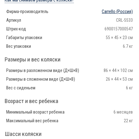
Как мы снимаем размеры с коляски?
Фирма-производитель
Carrello
(Россия)
Артикул
CRL-5533
Штрих-код
6900157000547
Габариты упаковки
55 × 45 × 23 см
Вес упаковки
6.7 кг
Размеры и вес коляски
Размеры в разложенном виде (Д×Ш×В)
86 × 44 × 102 см
Размеры в сложенном виде (Д×Ш×В)
26 × 44 × 53 см
Вес с сиденьем
6 кг
Возраст и вес ребенка
Минимальный возраст ребенка
6 месяцев
Максимальный вес ребенка
22 кг
Шасси коляски