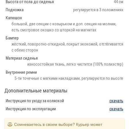
Высота от пола до сиденья
44 см
Подножка
регулируется в 3 положениях
Капюшон
большой, две секции с козырьком и доп. секция на молнии,
есть смотровое окошко со шторкой на магнитах
Бампер
жёсткий, поворотно-откидной, покрыт экокожей, отстёгивается
с обеих сторон
Материал сиденья
износостойкая ткань, легко чистится (100% полиэстер)
Внутренние ремни
5-ти точечные с мягкими накладками, регулируются по высоте
Дополнительные материалы
Инструкция по уходу за коляской
скачать
Инструкция по эксплуатации
скачать
Сомневаетесь в своем выборе? Курьер может