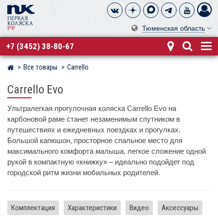
Тюменская область
+7 (3452) 38-80-67
Все товары
Carrello
Магазин детских колясок
Carrello Evo
Ультралегкая прогулочная коляска Carrello Evo на
карбоновой раме станет незаменимым спутником в
путешествиях и ежедневных поездках и прогулках.
Большой капюшон, просторное спальное место для
максимального комфорта малыша, легкое сложение одной
рукой в компактную «книжку» – идеально подойдет под
городской ритм жизни мобильных родителей.
Комплектация
Характеристики
Видео
Аксессуары