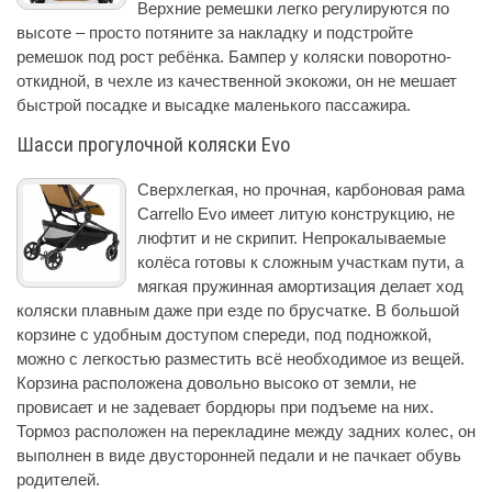
Верхние ремешки легко регулируются по
высоте – просто потяните за накладку и подстройте
ремешок под рост ребёнка. Бампер у коляски поворотно-
откидной, в чехле из качественной экокожи, он не мешает
быстрой посадке и высадке маленького пассажира.
Шасси прогулочной коляски Evo
Сверхлегкая, но прочная, карбоновая рама
Carrello Evo имеет литую конструкцию, не
люфтит и не скрипит. Непрокалываемые
колёса готовы к сложным участкам пути, а
мягкая пружинная амортизация делает ход
коляски плавным даже при езде по брусчатке. В большой
корзине с удобным доступом спереди, под подножкой,
можно с легкостью разместить всё необходимое из вещей.
Корзина расположена довольно высоко от земли, не
провисает и не задевает бордюры при подъеме на них.
Тормоз расположен на перекладине между задних колес, он
выполнен в виде двусторонней педали и не пачкает обувь
родителей.