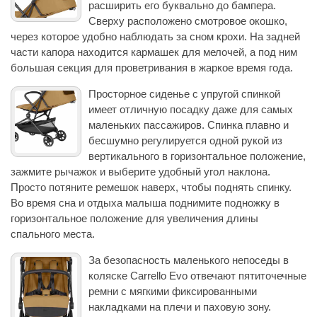
расширить его буквально до бампера.
Сверху расположено смотровое окошко,
через которое удобно наблюдать за сном крохи. На задней
части капора находится кармашек для мелочей, а под ним
большая секция для проветривания в жаркое время года.
Просторное сиденье с упругой спинкой
имеет отличную посадку даже для самых
маленьких пассажиров. Спинка плавно и
бесшумно регулируется одной рукой из
вертикального в горизонтальное положение,
зажмите рычажок и выберите удобный угол наклона.
Просто потяните ремешок наверх, чтобы поднять спинку.
Во время сна и отдыха малыша поднимите подножку в
горизонтальное положение для увеличения длины
спального места.
За безопасность маленького непоседы в
коляске Carrello Evo отвечают пятиточечные
ремни с мягкими фиксированными
накладками на плечи и паховую зону.