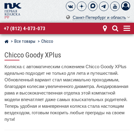
Санкт-Петербург и область
+7 (812) 4-073-073
Все товары
Chicco
Магазин детских колясок
Chicco Goody XPlus
Коляска с автоматическим сложением Chicco Goody XPlus
идеально подходит не только для лета и путешествий.
Обновленный вариант стал максимально проходимым,
благодаря колесам увеличенного диаметра. Анодированная
рама и высококачественная отделка этой компактной
модели впечатляет даже самых взыскательных родителей.
Теперь удобная и маневренная коляска стала настоящим
вездеходом, готовым покорить любые преграды на своем
пути!