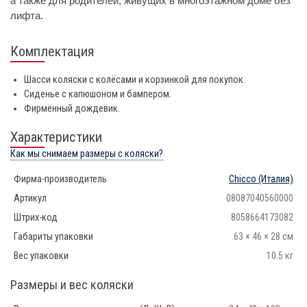
а также для родителей, живущих в многоэтажном доме без
лифта.
Комплектация
Шасси коляски с колёсами и корзинкой для покупок.
Сиденье с капюшоном и бампером.
Фирменный дождевик.
Характеристики
Как мы снимаем размеры с коляски?
Фирма-производитель
Chicco
(Италия)
Артикул
08087040560000
Штрих-код
8058664173082
Габариты упаковки
63 × 46 × 28 см
Вес упаковки
10.5 кг
Размеры и вес коляски