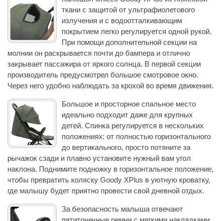
ткани с защитой от ультрафиолетового
излучения и с водоотталкивающим
покрытием легко регулируется одной рукой.
При помощи дополнительной секции на
молнии он раскрывается почти до бампера и отлично
закрывает пассажира от яркого солнца. В первой секции
производитель предусмотрел большое смотровое окно.
Через него удобно наблюдать за крохой во время движения.
Большое и просторное спальное место
идеально подходит даже для крупных
детей. Спинка регулируется в нескольких
положениях: от полностью горизонтального
до вертикального, просто потяните за
рычажок сзади и плавно установите нужный вам угол
наклона. Поднимите подножку в горизонтальное положение,
чтобы превратить коляску Goody XPlus в уютную кроватку,
где малышу будет приятно провести свой дневной отдых.
За безопасность малыша отвечают
пятиточечные ремни с мягкими накладками.