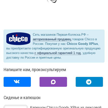
Сеть магазинов Первая-Коляска.РФ –
авторизованный продавец
товаров Chicco в
России. Покупая у нас
Chicco Goody XPlus
,
вы приобретаете сертифицированную оригинальную продукцию
высокого качества
с официальной гарантией 1 год
, удобную
доставку по России и приятные цены.
Напишите нам, проконсультируем
Сиденье и капюшон
Капюшон Chicco Goody XPlus из люксовой