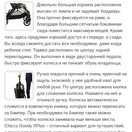
Довольно большая корзина расположена
высоко от земли и не задевает бордюры.
Она прочно фиксируется на раме, а
благодаря большим сетчатым боковинам
сюда поместится максимум вещей. Кроме
того, здесь продуман хороший доступ и спереди, и сзади.
Вы всегда сможете достать все необходимое, даже когда
ребенок спит. Тормоз расположен по центру задней
перекладины. Он выполнен в виде двусторонней педали,
быстро фиксирует колеса и не пачкает обувь владельца.
Ручка покрыта прочной и очень приятной на
ощупь экокожей, у нее удобный хват для
любой руки. По центру расположена кнопка
для сложения коляски. Нажмите на неё и
откиньте ручку. Коляска автоматически
сложится в компактную книжку, которую можно переносить
за бампер. При необходимости бампер также можно
сложить, чтобы коляска занимала еще меньше места.
Chicco Goody XPlus – отличный вариант для путешествий,