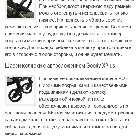
При необходимости верхнюю пару ремней
можно отстегнуть и использовать только
нижние. Но полностью убрать верхние
ремешки нельзя – они пришиты к спинке кресла. Во время
движения малышу будет удобно держаться за бампер,
покрытый мягкой и прочной экокожей со светоотражающей
полоской. Для посадки ребенка в коляску просто откиньте
его в сторону с любой стороны, и он не будет мешать.
Шасси коляски с автосложением Goody XPlus
Прочные не прокалываемые колеса PU с
широкими покрышками и качественными
подшипниками делают коляску
маневренной и юркой, а также
обеспечивают высокую проходимость по
сложному рельефу. Мягкая амортизация, предусмотренная
на каждом колесе, отвечает за плавность хода. Она гасит
вибрацию, делая поездку максимально комфортной для
юного пассажира.