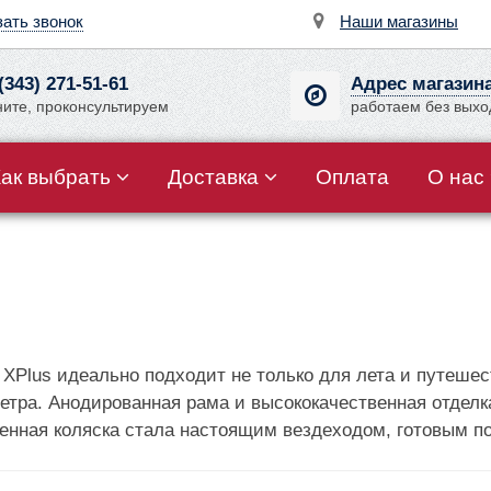
зать звонок
Наши магазины
(343) 271-51-61
Адрес магазин
ните, проконсультируем
работаем без вых
Как выбрать
Доставка
Оплата
О нас
 XPlus идеально подходит не только для лета и путеше
етра. Анодированная рама и высококачественная отделк
енная коляска стала настоящим вездеходом, готовым п