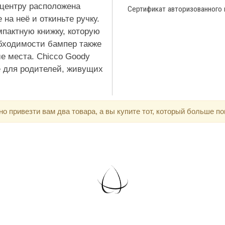
 центру расположена
Сертификат авторизованного
на неё и откиньте ручку.
мпактную книжку, которую
бходимости бампер также
е места. Chicco Goody
е для родителей, живущих
 привезти вам два товара, а вы купите тот, который больше по