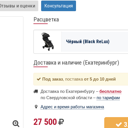
Отзывы и оценки
Консультация
Расцветка
Чёрный (Black ReLux)
Доставка и наличие (Екатеринбург)
Под заказ
, поставка
от 5 до 10 дней
Доставка по Екатеринбургу –
бесплатно
по Свердловской области –
по тарифам
Адрес и время работы магазина
27 500
З