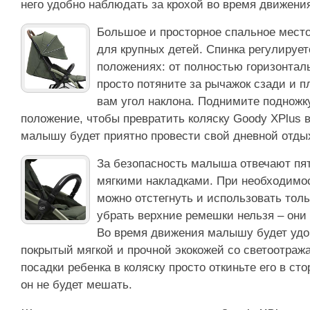
него удобно наблюдать за крохой во время движени
Большое и просторное спальное мест
для крупных детей. Спинка регулирует
положениях: от полностью горизонталь
просто потяните за рычажок сзади и 
вам угол наклона. Поднимите подножк
положение, чтобы превратить коляску Goody XPlus в
малышу будет приятно провести свой дневной отды
За безопасность малыша отвечают пя
мягкими накладками. При необходимо
можно отстегнуть и использовать тол
убрать верхние ремешки нельзя – они 
Во время движения малышу будет удо
покрытый мягкой и прочной экокожей со светоотра
посадки ребенка в коляску просто откиньте его в ст
он не будет мешать.