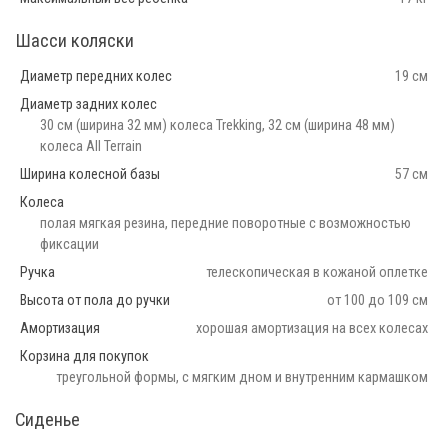
Шасси коляски
Диаметр передних колес
19 см
Диаметр задних колес
30 см (ширина 32 мм) колеса Trekking, 32 см (ширина 48 мм)
колеса All Terrain
Ширина колесной базы
57 см
Колеса
полая мягкая резина, передние поворотные с возможностью
фиксации
Ручка
телескопическая в кожаной оплетке
Высота от пола до ручки
от 100 до 109 см
Амортизация
хорошая амортизация на всех колесах
Корзина для покупок
треугольной формы, с мягким дном и внутренним кармашком
Сиденье