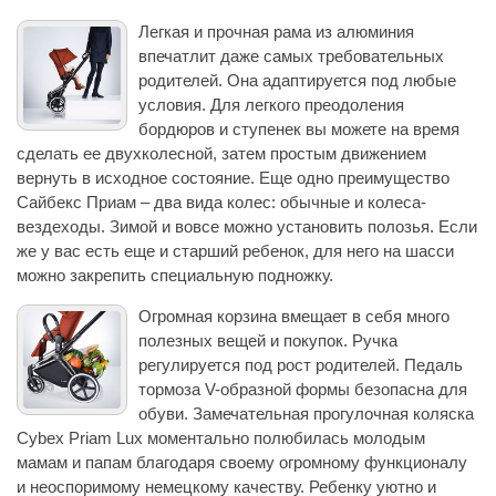
Легкая и прочная рама из алюминия
впечатлит даже самых требовательных
родителей. Она адаптируется под любые
условия. Для легкого преодоления
бордюров и ступенек вы можете на время
сделать ее двухколесной, затем простым движением
вернуть в исходное состояние. Еще одно преимущество
Сайбекс Приам – два вида колес: обычные и колеса-
вездеходы. Зимой и вовсе можно установить полозья. Если
же у вас есть еще и старший ребенок, для него на шасси
можно закрепить специальную подножку.
Огромная корзина вмещает в себя много
полезных вещей и покупок. Ручка
регулируется под рост родителей. Педаль
тормоза V-образной формы безопасна для
обуви. Замечательная прогулочная коляска
Cybex Priam Lux моментально полюбилась молодым
мамам и папам благодаря своему огромному функционалу
и неоспоримому немецкому качеству. Ребенку уютно и