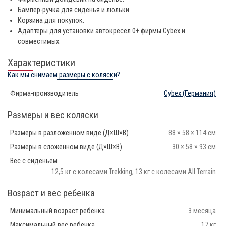
Бампер-ручка для сиденья и люльки.
Корзина для покупок.
Адаптеры для установки автокресел 0+ фирмы Cybex и
совместимых.
Характеристики
Как мы снимаем размеры с коляски?
Фирма-производитель
Cybex
(Германия)
Размеры и вес коляски
Размеры в разложенном виде (Д×Ш×В)
88 × 58 × 114 см
Размеры в сложенном виде (Д×Ш×В)
30 × 58 × 93 см
Вес с сиденьем
12,5 кг с колесами Trekking, 13 кг с колесами All Terrain
Возраст и вес ребенка
Минимальный возраст ребенка
3 месяца
Максимальный вес ребенка
17 кг