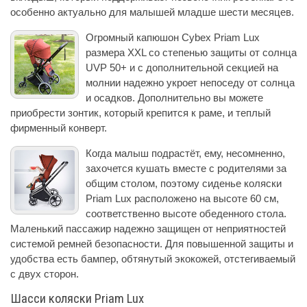
особенно актуально для малышей младше шести месяцев.
Огромный капюшон Cybex Priam Lux
размера XXL со степенью защиты от солнца
UVP 50+ и с дополнительной секцией на
молнии надежно укроет непоседу от солнца
и осадков. Дополнительно вы можете
приобрести зонтик, который крепится к раме, и теплый
фирменный конверт.
Когда малыш подрастёт, ему, несомненно,
захочется кушать вместе с родителями за
общим столом, поэтому сиденье коляски
Priam Lux расположено на высоте 60 см,
соответственно высоте обеденного стола.
Маленький пассажир надежно защищен от неприятностей
системой ремней безопасности. Для повышенной защиты и
удобства есть бампер, обтянутый экокожей, отстегиваемый
с двух сторон.
Шасси коляски Priam Lux