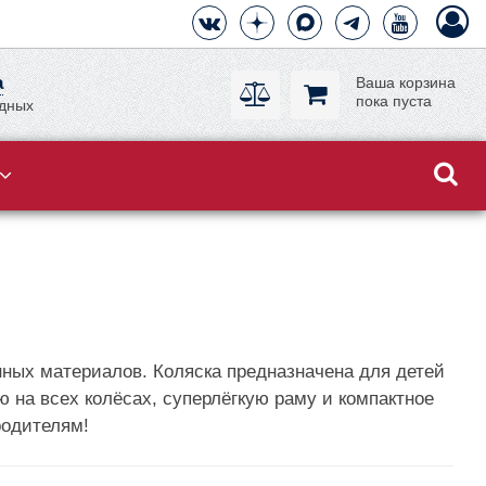
а
Ваша корзина
пока пуста
одных
нных материалов. Коляска предназначена для детей
ю на всех колёсах, суперлёгкую раму и компактное
родителям!