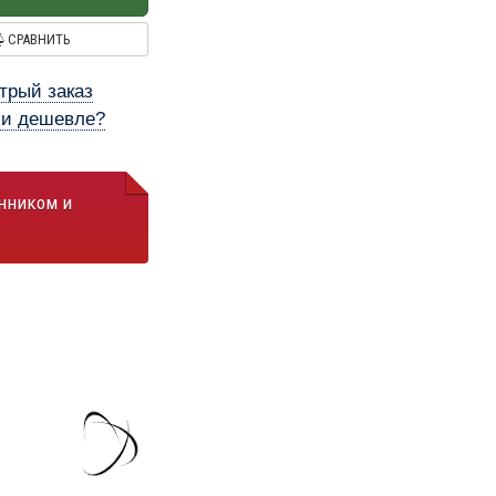
СРАВНИТЬ
трый заказ
и дешевле?
анником и