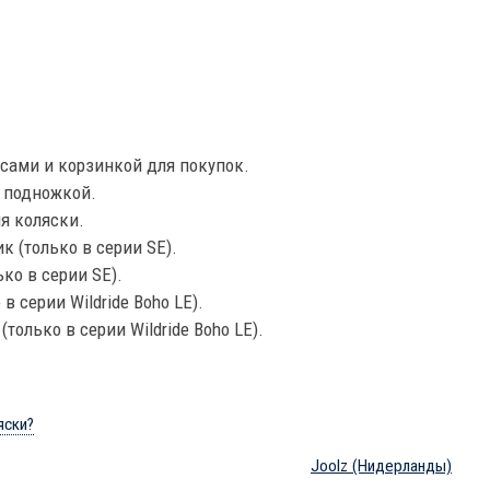
ёсами и корзинкой для покупок.
 подножкой.
я коляски.
 (только в серии SE).
ко в серии SE).
в серии Wildride Boho LE).
только в серии Wildride Boho LE).
яски?
Joolz
(Нидерланды)