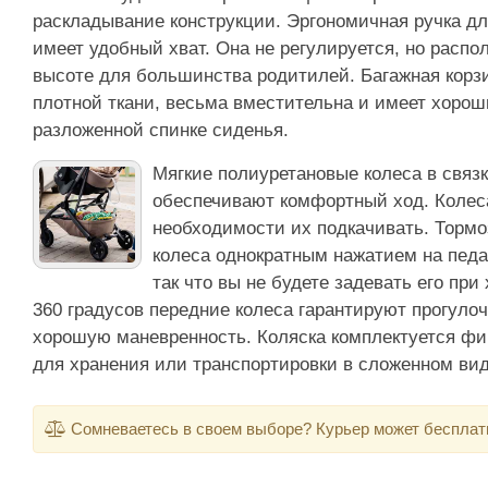
раскладывание конструкции. Эргономичная ручка дл
имеет удобный хват. Она не регулируется, но расп
высоте для большинства родитилей. Багажная корз
плотной ткани, весьма вместительна и имеет хорош
разложенной спинке сиденья.
Мягкие полиуретановые колеса в связ
обеспечивают комфортный ход. Колеса
необходимости их подкачивать. Тормо
колеса однократным нажатием на пед
так что вы не будете задевать его пр
360 градусов передние колеса гарантируют прогулоч
хорошую маневренность. Коляска комплектуется ф
для хранения или транспортировки в сложенном вид
Сомневаетесь в своем выборе? Курьер может бесплатно