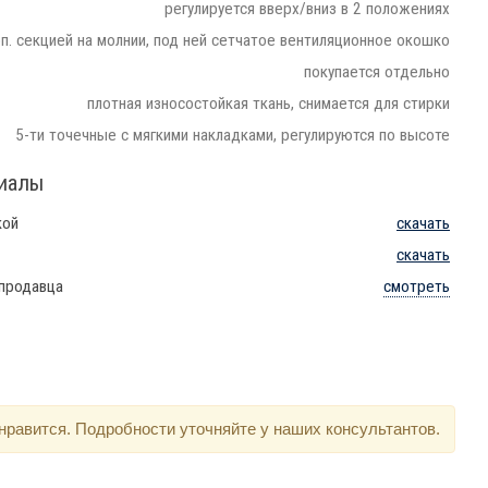
регулируется вверх/вниз в 2 положениях
п. секцией на молнии, под ней сетчатое вентиляционное окошко
покупается отдельно
плотная износостойкая ткань, снимается для стирки
5-ти точечные с мягкими накладками, регулируются по высоте
риалы
кой
скачать
скачать
 продавца
смотреть
нравится. Подробности уточняйте у наших консультантов.