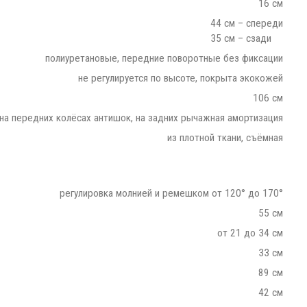
16 см
44 см – спереди
35 см – сзади
полиуретановые, передние поворотные без фиксации
не регулируется по высоте, покрыта экокожей
106 см
на передних колёсах антишок, на задних рычажная амортизация
из плотной ткани, съёмная
регулировка молнией и ремешком от 120° до 170°
55 см
от 21 до 34 см
33 см
89 см
42 см