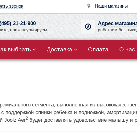
зать звонок
Наши магазины
(495) 21-21-900
Адрес магазин
ните, проконсультируем
работаем без вых
Как выбрать
Доставка
Оплата
О нас
премиального сегмента, выполненная из высококачестве
е с поддержкой спинки ребёнка и подножкой, амортизаци
2
й Joolz Aer
будет доставлять удовольствие малышу и 