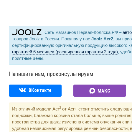
Сеть магазинов Первая-Коляска.РФ –
авто
товаров Joolz в России. Покупая у нас
Joolz Aer2
, вы при
сертифицированную оригинальную продукцию высокого к
гарантией 6 месяцев (расширенная гарантия 2 года)
, удоб
приятные цены.
Напишите нам, проконсультируем
ВКонтакте
МАКС
2
Из отличий модели Aer
от Aer+ стоит отметить следующи
подножки; багажная корзина стала больше; выше родител
пространства для шага; изменена система опускания спин
удобная независимая регулировка ремней безопасности; 