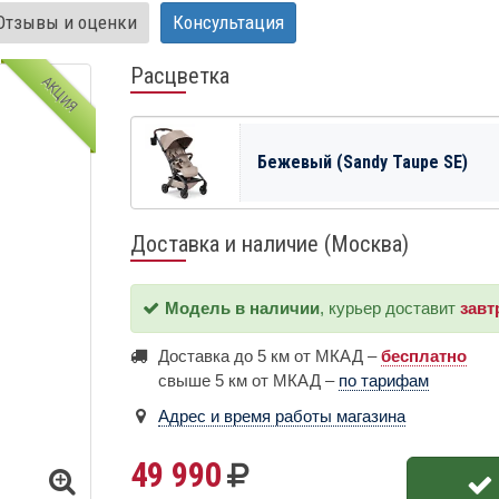
Отзывы и оценки
Консультация
Расцветка
АКЦИЯ
Бежевый (Sandy Taupe SE)
Доставка и наличие (Москва)
Модель в наличии
, курьер доставит
завт
Доставка до 5 км от МКАД –
бесплатно
свыше 5 км от МКАД –
по тарифам
Адрес и время работы магазина
49 990