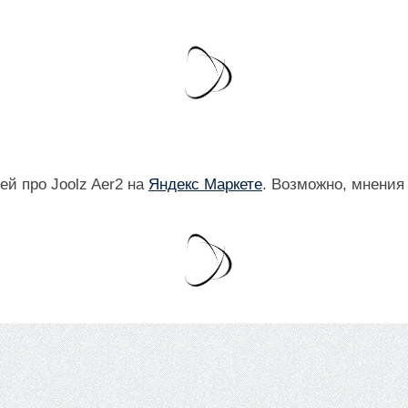
й про Joolz Aer2 на
Яндекс Маркете
. Возможно, мнения