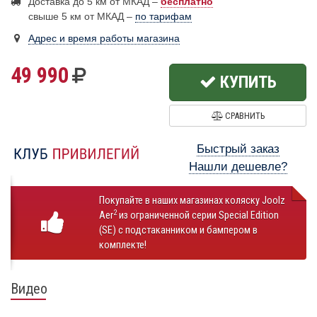
Доставка до 5 км от МКАД –
бесплатно
свыше 5 км от МКАД –
по тарифам
Адрес и время работы магазина
49 990
КУПИТЬ
СРАВНИТЬ
Быстрый заказ
Нашли дешевле?
Покупайте в наших магазинах коляску Joolz
2
Aer
из ограниченной серии Special Edition
(SE) с подстаканником и бампером в
комплекте!
Видео