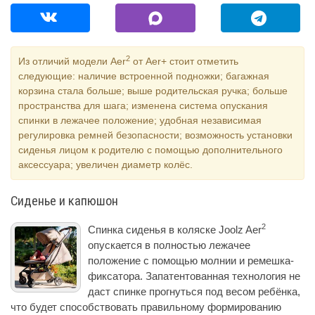
2
Из отличий модели Aer
от Aer+ стоит отметить
следующие: наличие встроенной подножки; багажная
корзина стала больше; выше родительская ручка; больше
пространства для шага; изменена система опускания
спинки в лежачее положение; удобная независимая
регулировка ремней безопасности; возможность установки
сиденья лицом к родителю с помощью дополнительного
аксессуара; увеличен диаметр колёс.
Сиденье и капюшон
2
Спинка сиденья в коляске Joolz Aer
опускается в полностью лежачее
положение с помощью молнии и ремешка-
фиксатора. Запатентованная технология не
даст спинке прогнуться под весом ребёнка,
что будет способствовать правильному формированию