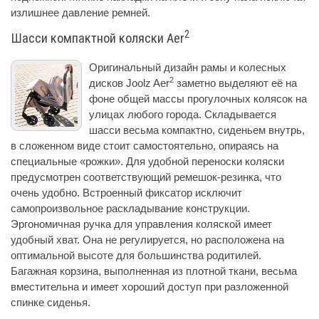
излишнее давление ремней.
2
Шасси компактной коляски Aer
Оригинальный дизайн рамы и колесных
2
дисков Joolz Aer
заметно выделяют её на
фоне общей массы прогулочных колясок на
улицах любого города. Складывается
шасси весьма компактно, сиденьем внутрь,
в сложенном виде стоит самостоятельно, опираясь на
специальные «рожки». Для удобной переноски коляски
предусмотрен соответствующий ремешок-резинка, что
очень удобно. Встроенный фиксатор исключит
самопроизвольное раскладывание конструкции.
Эргономичная ручка для управления коляской имеет
удобный хват. Она не регулируется, но расположена на
оптимальной высоте для большинства родитилей.
Багажная корзина, выполненная из плотной ткани, весьма
вместительна и имеет хороший доступ при разложенной
спинке сиденья.