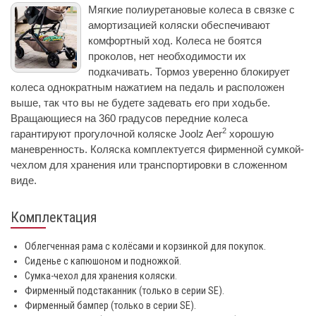
Мягкие полиуретановые колеса в связке с
амортизацией коляски обеспечивают
комфортный ход. Колеса не боятся
проколов, нет необходимости их
подкачивать. Тормоз уверенно блокирует
колеса однократным нажатием на педаль и расположен
выше, так что вы не будете задевать его при ходьбе.
Вращающиеся на 360 градусов передние колеса
2
гарантируют прогулочной коляске Joolz Aer
хорошую
маневренность. Коляска комплектуется фирменной сумкой-
чехлом для хранения или транспортировки в сложенном
виде.
Комплектация
Облегченная рама c колёсами и корзинкой для покупок.
Сиденье с капюшоном и подножкой.
Сумка-чехол для хранения коляски.
Фирменный подстаканник (только в серии SE).
Фирменный бампер (только в серии SE).