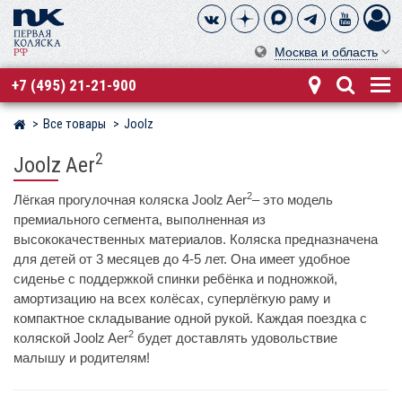
Москва и область
+7 (495) 21-21-900
Все товары
Joolz
Магазин детских колясок
2
Joolz Aer
2
Лёгкая прогулочная коляска Joolz Aer
– это модель
премиального сегмента, выполненная из
высококачественных материалов. Коляска предназначена
для детей от 3 месяцев до 4-5 лет. Она имеет удобное
сиденье с поддержкой спинки ребёнка и подножкой,
амортизацию на всех колёсах, суперлёгкую раму и
компактное складывание одной рукой. Каждая поездка с
2
коляской Joolz Aer
будет доставлять удовольствие
малышу и родителям!