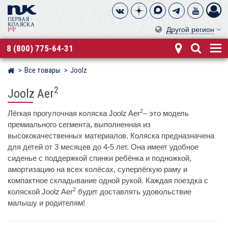
Другой регион
8 (800) 775-64-31
Все товары
Joolz
Магазин детских колясок
2
Joolz Aer
2
Лёгкая прогулочная коляска Joolz Aer
– это модель
премиального сегмента, выполненная из
высококачественных материалов. Коляска предназначена
для детей от 3 месяцев до 4-5 лет. Она имеет удобное
сиденье с поддержкой спинки ребёнка и подножкой,
амортизацию на всех колёсах, суперлёгкую раму и
компактное складывание одной рукой. Каждая поездка с
2
коляской Joolz Aer
будет доставлять удовольствие
малышу и родителям!