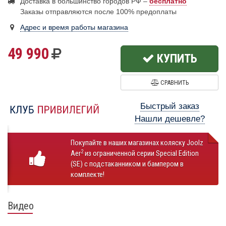
Доставка в большинство городов РФ –
бесплатно
Заказы отправляются после 100% предоплаты
Адрес и время работы магазина
49 990
КУПИТЬ
СРАВНИТЬ
Быстрый заказ
Нашли дешевле?
Покупайте в наших магазинах коляску Joolz
2
Aer
из ограниченной серии Special Edition
(SE) с подстаканником и бампером в
комплекте!
Видео