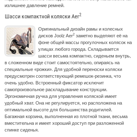
излишнее давление ремней.
2
Шасси компактной коляски Aer
Оригинальный дизайн рамы и колесных
2
дисков Joolz Aer
заметно выделяют её на
фоне общей массы прогулочных колясок на
улицах любого города. Складывается
шасси весьма компактно, сиденьем внутрь,
в сложенном виде стоит самостоятельно, опираясь на
специальные «рожки». Для удобной переноски коляски
предусмотрен соответствующий ремешок-резинка, что
очень удобно. Встроенный фиксатор исключит
самопроизвольное раскладывание конструкции.
Эргономичная ручка для управления коляской имеет
удобный хват. Она не регулируется, но расположена на
оптимальной высоте для большинства родитилей.
Багажная корзина, выполненная из плотной ткани, весьма
вместительна и имеет хороший доступ при разложенной
спинке сиденья.