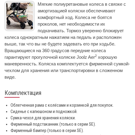
Мягкие полиуретановые колеса в связке с
амортизацией коляски обеспечивают
комфортный ход. Колеса не боятся
проколов, нет необходимости их
подкачивать. Тормоз уверенно блокирует
колеса однократным нажатием на педаль и расположен
выше, так что вы не будете задевать его при ходьбе.
Вращающиеся на 360 градусов передние колеса
2
гарантируют прогулочной коляске Joolz Aer
хорошую
маневренность. Коляска комплектуется фирменной сумкой-
чехлом для хранения или транспортировки в сложенном
виде.
Комплектация
Облегченная рама c колёсами и корзинкой для покупок.
Сиденье с капюшоном и подножкой.
Сумка-чехол для хранения коляски.
Фирменный подстаканник (только в серии SE).
Фирменный бампер (только в серии SE).