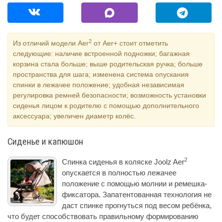
2
Из отличий модели Aer
от Aer+ стоит отметить
следующие: наличие встроенной подножки; багажная
корзина стала больше; выше родительская ручка; больше
пространства для шага; изменена система опускания
спинки в лежачее положение; удобная независимая
регулировка ремней безопасности; возможность установки
сиденья лицом к родителю с помощью дополнительного
аксессуара; увеличен диаметр колёс.
Сиденье и капюшон
2
Спинка сиденья в коляске Joolz Aer
опускается в полностью лежачее
положение с помощью молнии и ремешка-
фиксатора. Запатентованная технология не
даст спинке прогнуться под весом ребёнка,
что будет способствовать правильному формированию