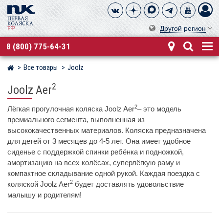
Другой регион
8 (800) 775-64-31
Все товары
Joolz
Магазин детских колясок
2
Joolz Aer
2
Лёгкая прогулочная коляска Joolz Aer
– это модель
премиального сегмента, выполненная из
высококачественных материалов. Коляска предназначена
для детей от 3 месяцев до 4-5 лет. Она имеет удобное
сиденье с поддержкой спинки ребёнка и подножкой,
амортизацию на всех колёсах, суперлёгкую раму и
компактное складывание одной рукой. Каждая поездка с
2
коляской Joolz Aer
будет доставлять удовольствие
малышу и родителям!