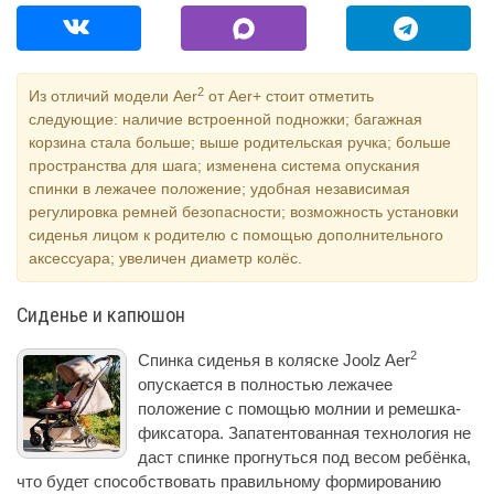
2
Из отличий модели Aer
от Aer+ стоит отметить
следующие: наличие встроенной подножки; багажная
корзина стала больше; выше родительская ручка; больше
пространства для шага; изменена система опускания
спинки в лежачее положение; удобная независимая
регулировка ремней безопасности; возможность установки
сиденья лицом к родителю с помощью дополнительного
аксессуара; увеличен диаметр колёс.
Сиденье и капюшон
2
Спинка сиденья в коляске Joolz Aer
опускается в полностью лежачее
положение с помощью молнии и ремешка-
фиксатора. Запатентованная технология не
даст спинке прогнуться под весом ребёнка,
что будет способствовать правильному формированию