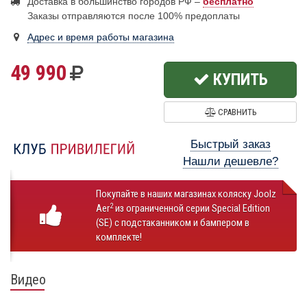
Доставка в большинство городов РФ –
бесплатно
Заказы отправляются после 100% предоплаты
Адрес и время работы магазина
49 990
КУПИТЬ
СРАВНИТЬ
Быстрый заказ
Нашли дешевле?
Покупайте в наших магазинах коляску Joolz
2
Aer
из ограниченной серии Special Edition
(SE) с подстаканником и бампером в
комплекте!
Видео