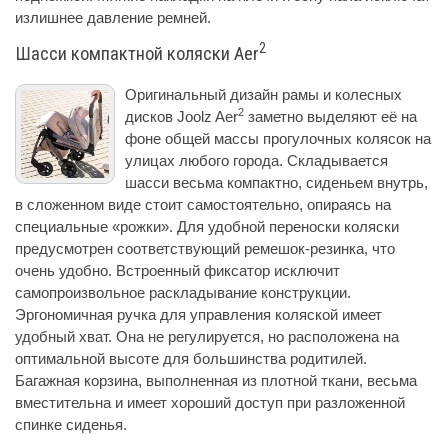
излишнее давление ремней.
2
Шасси компактной коляски Aer
Оригинальный дизайн рамы и колесных
2
дисков Joolz Aer
заметно выделяют её на
фоне общей массы прогулочных колясок на
улицах любого города. Складывается
шасси весьма компактно, сиденьем внутрь,
в сложенном виде стоит самостоятельно, опираясь на
специальные «рожки». Для удобной переноски коляски
предусмотрен соответствующий ремешок-резинка, что
очень удобно. Встроенный фиксатор исключит
самопроизвольное раскладывание конструкции.
Эргономичная ручка для управления коляской имеет
удобный хват. Она не регулируется, но расположена на
оптимальной высоте для большинства родитилей.
Багажная корзина, выполненная из плотной ткани, весьма
вместительна и имеет хороший доступ при разложенной
спинке сиденья.