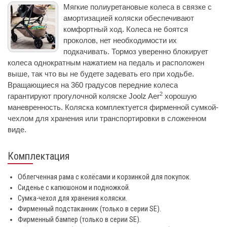
Мягкие полиуретановые колеса в связке с
амортизацией коляски обеспечивают
комфортный ход. Колеса не боятся
проколов, нет необходимости их
подкачивать. Тормоз уверенно блокирует
колеса однократным нажатием на педаль и расположен
выше, так что вы не будете задевать его при ходьбе.
Вращающиеся на 360 градусов передние колеса
2
гарантируют прогулочной коляске Joolz Aer
хорошую
маневренность. Коляска комплектуется фирменной сумкой-
чехлом для хранения или транспортировки в сложенном
виде.
Комплектация
Облегченная рама c колёсами и корзинкой для покупок.
Сиденье с капюшоном и подножкой.
Сумка-чехол для хранения коляски.
Фирменный подстаканник (только в серии SE).
Фирменный бампер (только в серии SE).