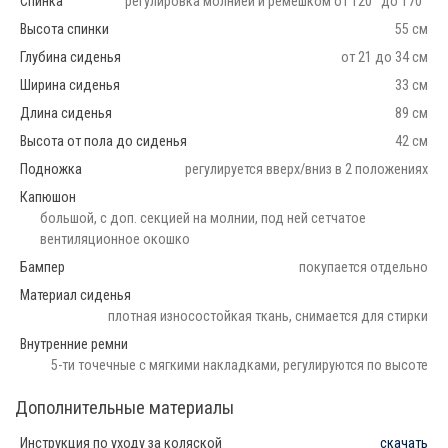
Спинка
регулировка молнией и ремешком от 120° до 170°
Высота спинки
55 см
Глубина сиденья
от 21 до 34 см
Ширина сиденья
33 см
Длина сиденья
89 см
Высота от пола до сиденья
42 см
Подножка
регулируется вверх/вниз в 2 положениях
Капюшон
большой, с доп. секцией на молнии, под ней сетчатое
вентиляционное окошко
Бампер
покупается отдельно
Материал сиденья
плотная износостойкая ткань, снимается для стирки
Внутренние ремни
5-ти точечные с мягкими накладками, регулируются по высоте
Дополнительные материалы
Инструкция по уходу за коляской
скачать