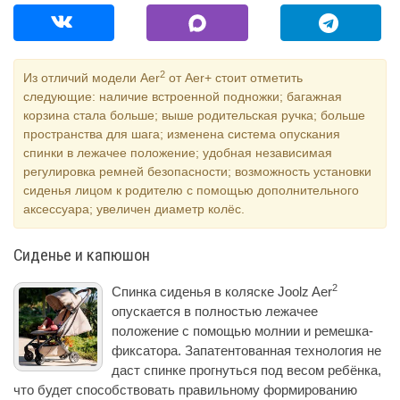
2
Из отличий модели Aer
от Aer+ стоит отметить
следующие: наличие встроенной подножки; багажная
корзина стала больше; выше родительская ручка; больше
пространства для шага; изменена система опускания
спинки в лежачее положение; удобная независимая
регулировка ремней безопасности; возможность установки
сиденья лицом к родителю с помощью дополнительного
аксессуара; увеличен диаметр колёс.
Сиденье и капюшон
2
Спинка сиденья в коляске Joolz Aer
опускается в полностью лежачее
положение с помощью молнии и ремешка-
фиксатора. Запатентованная технология не
даст спинке прогнуться под весом ребёнка,
что будет способствовать правильному формированию