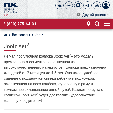
Другой регион
8 (800) 775-64-31
Все товары
Joolz
Магазин детских колясок
2
Joolz Aer
2
Лёгкая прогулочная коляска Joolz Aer
– это модель
премиального сегмента, выполненная из
высококачественных материалов. Коляска предназначена
для детей от 3 месяцев до 4-5 лет. Она имеет удобное
сиденье с поддержкой спинки ребёнка и подножкой,
амортизацию на всех колёсах, суперлёгкую раму и
компактное складывание одной рукой. Каждая поездка с
2
коляской Joolz Aer
будет доставлять удовольствие
малышу и родителям!