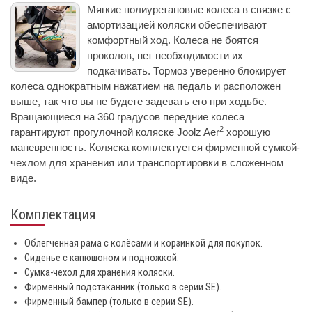
Мягкие полиуретановые колеса в связке с
амортизацией коляски обеспечивают
комфортный ход. Колеса не боятся
проколов, нет необходимости их
подкачивать. Тормоз уверенно блокирует
колеса однократным нажатием на педаль и расположен
выше, так что вы не будете задевать его при ходьбе.
Вращающиеся на 360 градусов передние колеса
2
гарантируют прогулочной коляске Joolz Aer
хорошую
маневренность. Коляска комплектуется фирменной сумкой-
чехлом для хранения или транспортировки в сложенном
виде.
Комплектация
Облегченная рама c колёсами и корзинкой для покупок.
Сиденье с капюшоном и подножкой.
Сумка-чехол для хранения коляски.
Фирменный подстаканник (только в серии SE).
Фирменный бампер (только в серии SE).