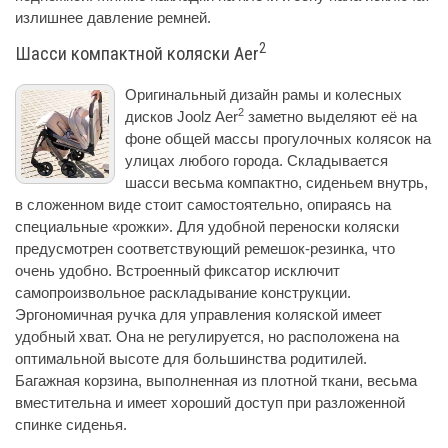
излишнее давление ремней.
2
Шасси компактной коляски Aer
Оригинальный дизайн рамы и колесных
2
дисков Joolz Aer
заметно выделяют её на
фоне общей массы прогулочных колясок на
улицах любого города. Складывается
шасси весьма компактно, сиденьем внутрь,
в сложенном виде стоит самостоятельно, опираясь на
специальные «рожки». Для удобной переноски коляски
предусмотрен соответствующий ремешок-резинка, что
очень удобно. Встроенный фиксатор исключит
самопроизвольное раскладывание конструкции.
Эргономичная ручка для управления коляской имеет
удобный хват. Она не регулируется, но расположена на
оптимальной высоте для большинства родитилей.
Багажная корзина, выполненная из плотной ткани, весьма
вместительна и имеет хороший доступ при разложенной
спинке сиденья.