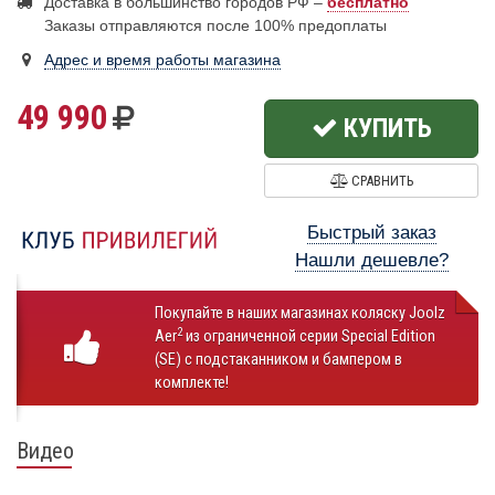
Доставка в большинство городов РФ –
бесплатно
Заказы отправляются после 100% предоплаты
Адрес и время работы магазина
49 990
КУПИТЬ
СРАВНИТЬ
Быстрый заказ
Нашли дешевле?
Покупайте в наших магазинах коляску Joolz
2
Aer
из ограниченной серии Special Edition
(SE) с подстаканником и бампером в
комплекте!
Видео