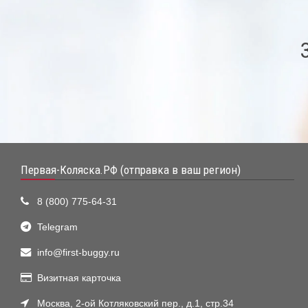
Первая-Коляска.РФ (отправка в ваш регион)
8 (800) 775-64-31
Telegram
info@first-buggy.ru
Визитная карточка
Москва, 2-ой Котляковский пер., д.1, стр.34