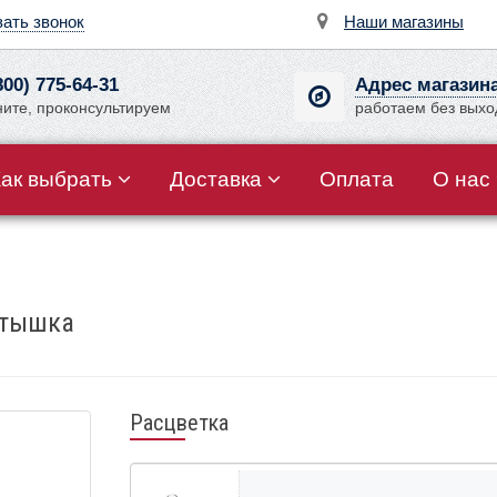
зать звонок
Наши магазины
800) 775-64-31
Адрес магазин
ните, проконсультируем
работаем без вых
Как выбрать
Доставка
Оплата
О нас
стышка
Расцветка