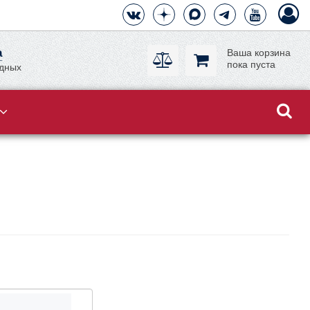
а
Ваша корзина
пока пуста
одных