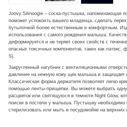
Joovy Silinoogie – соска-пустышка, напоминающая п
поможет успокоить вашего младенца, сделать пере
бутылочкой более естественным и комфортным. Из
использования с самого рождения малыша. Качеств
деформируется и не теряет своих свойств с течени
опасных токсичных компонентов, таких как латекс,
S).
Закругленный нагубник с вентиляционными отверс
давление на нежную кожу щек малыша и защищает 
Классическая форма держателя позволяет легко кре
помощью ленты-прищепки. Вы можете выбрать одну
расцветок или святящуюся в темноте Night Glow, ко
поиски в постели у малыша. Пустышку необходимо
стерилизовать или мыть в посудомойке на верхних 