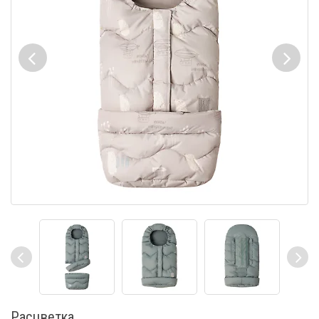
Расцветка