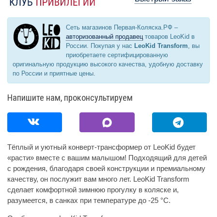
Сеть магазинов Первая-Коляска.РФ –
авторизованный продавец
товаров LeoKid в
России. Покупая у нас
LeoKid Transform
, вы
приобретаете сертифицированную
оригинальную продукцию высокого качества, удобную доставку
по России и приятные цены.
Напишите нам, проконсультируем
Тёплый и уютный конверт-трансформер от LeoKid будет
«расти» вместе с вашим малышом! Подходящий для детей
с рождения, благодаря своей конструкции и премиальному
качеству, он послужит вам много лет. LeoKid Transform
сделает комфортной зимнюю прогулку в коляске и,
разумеется, в санках при температуре до -25 °С.