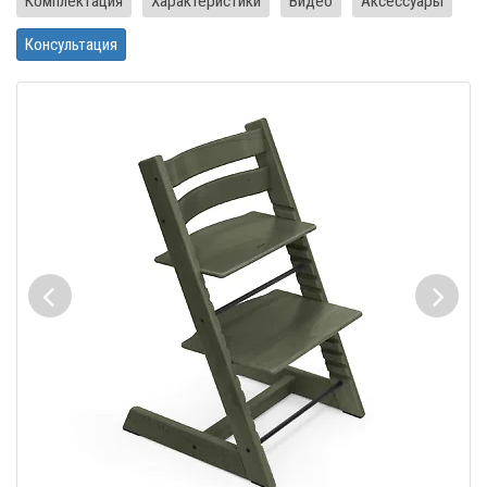
Комплектация
Характеристики
Видео
Аксессуары
Консультация