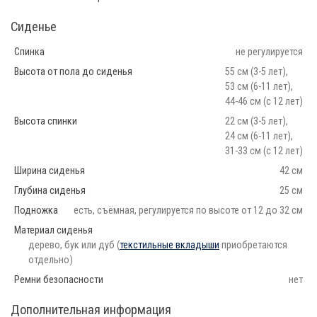
Сиденье
Спинка
не регулируется
Высота от пола до сиденья
55 см (3-5 лет),
53 см (6-11 лет),
44-46 см (с 12 лет)
Высота спинки
22 см (3-5 лет),
24 см (6-11 лет),
31-33 см (с 12 лет)
Ширина сиденья
42 см
Глубина сиденья
25 см
Подножка
есть, съёмная, регулируется по высоте от 12 до 32 см
Материал сиденья
дерево, бук или дуб (
текстильные вкладыши
приобретаются
отдельно)
Ремни безопасности
нет
Дополнительная информация