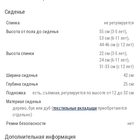
Сиденье
Спинка
не регулируется
Высота от пола до сиденья
55 см (3-5 лет),
53 см (6-11 лет),
44-46 см (с 12 лет)
Высота спинки
22 см (3-5 лет),
24 см (6-11 лет),
31-33 см (с 12 лет)
Ширина сиденья
42 см
Глубина сиденья
25 см
Подножка
есть, съёмная, регулируется по высоте от 12 до 32 см
Материал сиденья
дерево, бук или дуб (
текстильные вкладыши
приобретаются
отдельно)
Ремни безопасности
нет
Дополнительная информация