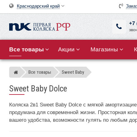
Краснодарский край
Зака
+7 
зво
Все товары
Акции
Магазины
Все товары
Sweet Baby
Магазин детских колясок
Sweet Baby Dolce
Коляска 2в1 Sweet Baby Dolce с мягкой амортизац
продумана для современной жизни. Просторная кол
вашего удобства, возможности гулять по любым до