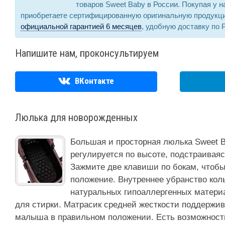
товаров Sweet Baby в России. Покупая у 
приобретаете сертифицированную оригинальную продукц
официальной гарантией 6 месяцев
, удобную доставку по 
Напишите нам, проконсультируем
ВКонтакте
Люлька для новорожденных
Большая и просторная люлька Sweet B
регулируется по высоте, подстраиваяс
Зажмите две клавиши по бокам, чтобы
положение. Внутреннее убранство кол
натуральных гипоаллергенных материа
для стирки. Матрасик средней жесткости поддержив
малыша в правильном положении. Есть возможност