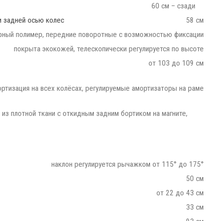
60 см – сзади
и задней осью колес
58 см
рный полимер, передние поворотные с возможностью фиксации
покрыта экокожей, телескопически регулируется по высоте
от 103 до 109 см
ртизация на всех колёсах, регулируемые амортизаторы на раме
 из плотной ткани с откидным задним бортиком на магните,
наклон регулируется рычажком от 115° до 175°
50 см
от 22 до 43 см
33 см