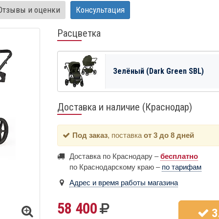
Отзывы и оценки
Консультация
Расцветка
Зелёный (Dark Green SBL)
Доставка и наличие (Краснодар)
Под заказ
, поставка
от 3 до 8 дней
Доставка по Краснодару –
бесплатно
по Краснодарскому краю –
по тарифам
Адрес и время работы магазина
58 400
З