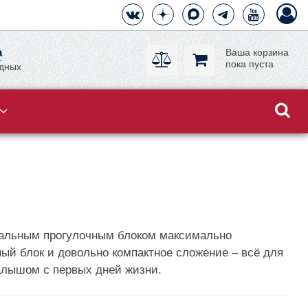
а
Ваша корзина
пока пуста
одных
ональным прогулочным блоком максимально
й блок и довольно компактное сложение – всё для
алышом с первых дней жизни.