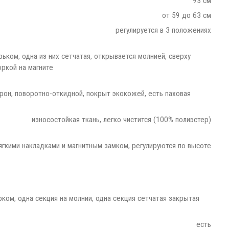
93 см
от 59 до 63 см
регулируется в 3 положениях
рьком, одна из них сетчатая, открывается молнией, сверху
ркой на магните
орон, поворотно-откидной, покрыт экокожей, есть паховая
износостойкая ткань, легко чистится (100% полиэстер)
ягкими накладками и магнитным замком, регулируются по высоте
рком, одна секция на молнии, одна секция сетчатая закрытая
есть