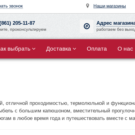
зать звонок
Наши магазины
(861) 205-11-87
Адрес магазин
ните, проконсультируем
работаем без вых
Как выбрать
Доставка
Оплата
О нас
ией, отличной проходимостью, термолюлькой и функци
ыбель с большим капюшоном, вместительный прогулочны
рогам в любое время года и путешествовать вместе с м