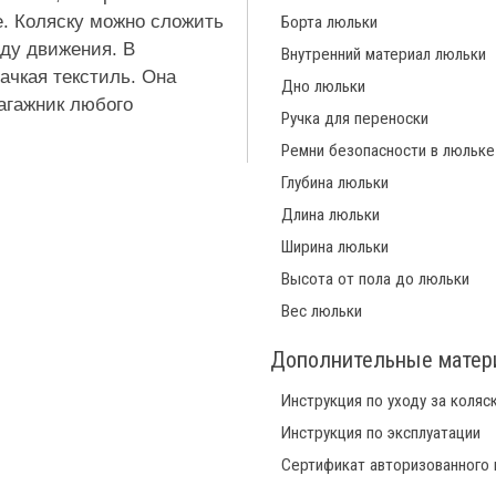
е. Коляску можно сложить
Борта люльки
оду движения. В
Внутренний материал люльки
ачкая текстиль. Она
Дно люльки
багажник любого
Ручка для переноски
Ремни безопасности в люльке
Глубина люльки
Длина люльки
Ширина люльки
Высота от пола до люльки
Вес люльки
Дополнительные мате
Инструкция по уходу за коляс
Инструкция по эксплуатации
Сертификат авторизованного