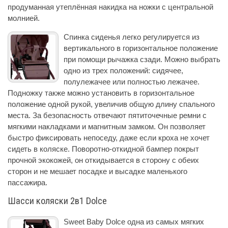
продуманная утеплённая накидка на ножки с центральной
молнией.
Спинка сиденья легко регулируется из
вертикального в горизонтальное положение
при помощи рычажка сзади. Можно выбрать
одно из трех положений: сидячее,
полулежачее или полностью лежачее.
Подножку также можно установить в горизонтальное
положение одной рукой, увеличив общую длину спального
места. За безопасность отвечают пятиточечные ремни с
мягкими накладками и магнитным замком. Он позволяет
быстро фиксировать непоседу, даже если кроха не хочет
сидеть в коляске. Поворотно-откидной бампер покрыт
прочной экокожей, он откидывается в сторону с обеих
сторон и не мешает посадке и высадке маленького
пассажира.
Шасси коляски 2в1 Dolce
Sweet Baby Dolce одна из самых мягких