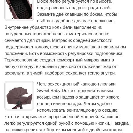
Dolce легко регулируется по высоте,
подстраиваясь под рост родителей.
Зажмите две клавиши по бокам, чтобы
выбрать удобное для вас положение.
Внутреннее убранство колыбели выполнено из
натуральных гипоаллергенных материалов и легко
снимается для стирки. Матрасик средней жесткости
поддерживает голову, шею и спинку малыша в правильном
положении. Есть возможность регулировки подголовника.
Термооснование создает комфортный микроклимат в
любую погоду: в знойный день оно отталкивает жар от
асфальта, а зимой, наоборот, сохраняет тепло внутри.
Четырехсекционный капюшон люльки
Sweet Baby Dolce с дополнительным
козырьком надежно защищает от яркого
солнца или непогоды. Летом удобно
использовать вентиляционную секцию,
которая открывается прорезиненной молнией. Капюшон
легко регулируется одной рукой с помощью кнопки. Накидка
на ножки крепится к бортикам молнией с двойным ходом.