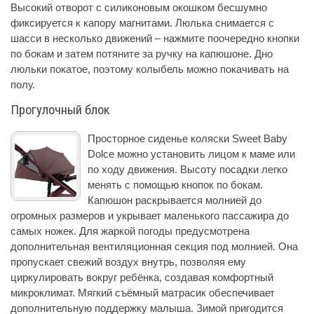
Высокий отворот с силиконовым окошком бесшумно
фиксируется к капору магнитами. Люлька снимается с
шасси в несколько движений – нажмите поочередно кнопки
по бокам и затем потяните за ручку на капюшоне. Дно
люльки покатое, поэтому колыбель можно покачивать на
полу.
Прогулочный блок
Просторное сиденье коляски Sweet Baby
Dolce можно установить лицом к маме или
по ходу движения. Высоту посадки легко
менять с помощью кнопок по бокам.
Капюшон раскрывается молнией до
огромных размеров и укрывает маленького пассажира до
самых ножек. Для жаркой погоды предусмотрена
дополнительная вентиляционная секция под молнией. Она
пропускает свежий воздух внутрь, позволяя ему
циркулировать вокруг ребёнка, создавая комфортный
микроклимат. Мягкий съёмный матрасик обеспечивает
дополнительную поддержку малыша. Зимой пригодится