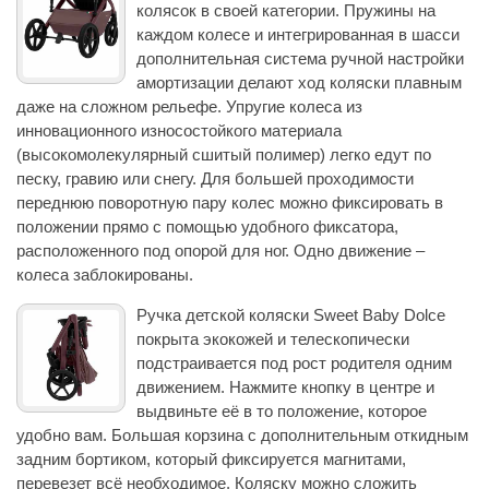
колясок в своей категории. Пружины на
каждом колесе и интегрированная в шасси
дополнительная система ручной настройки
амортизации делают ход коляски плавным
даже на сложном рельефе. Упругие колеса из
инновационного износостойкого материала
(высокомолекулярный сшитый полимер) легко едут по
песку, гравию или снегу. Для большей проходимости
переднюю поворотную пару колес можно фиксировать в
положении прямо с помощью удобного фиксатора,
расположенного под опорой для ног. Одно движение –
колеса заблокированы.
Ручка детской коляски Sweet Baby Dolce
покрыта экокожей и телескопически
подстраивается под рост родителя одним
движением. Нажмите кнопку в центре и
выдвиньте её в то положение, которое
удобно вам. Большая корзина с дополнительным откидным
задним бортиком, который фиксируется магнитами,
перевезет всё необходимое. Коляску можно сложить