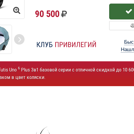
90 500
Быс
Нашл
6
utis Uno
Plus 3в1 базовой серии с отличной скидкой до 10 6
ком в цвет коляски.