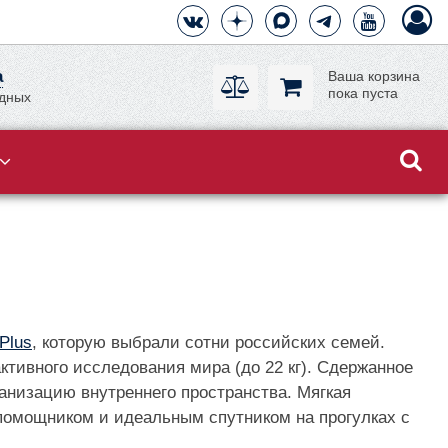
а
Ваша корзина
пока пуста
одных
Plus
, которую выбрали сотни российских семей.
ктивного исследования мира (до 22 кг). Сдержанное
анизацию внутреннего пространства. Мягкая
омощником и идеальным спутником на прогулках с