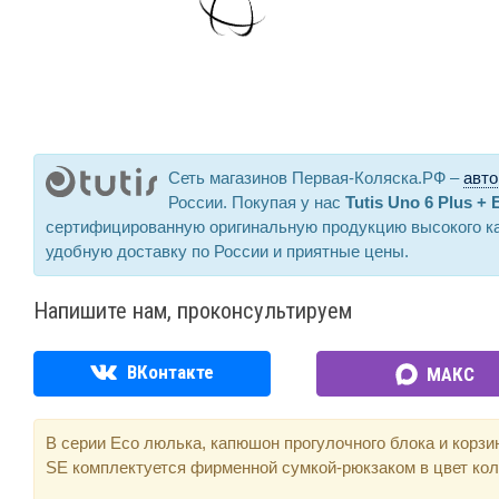
Сеть магазинов Первая-Коляска.РФ –
авто
России. Покупая у нас
Tutis Uno 6 Plus + 
сертифицированную оригинальную продукцию высокого к
удобную доставку по России и приятные цены.
Напишите нам, проконсультируем
ВКонтакте
МАКС
В серии Eco люлька, капюшон прогулочного блока и корз
SE комплектуется фирменной сумкой-рюкзаком в цвет кол