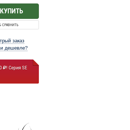
КУПИТЬ
СРАВНИТЬ
трый заказ
и дешевле?
00
! Серия SE