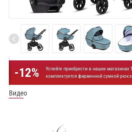
-12%
Успейте приобрести в наших магазинах T
комплектуется фирменной сумкой-рюкза
Видео