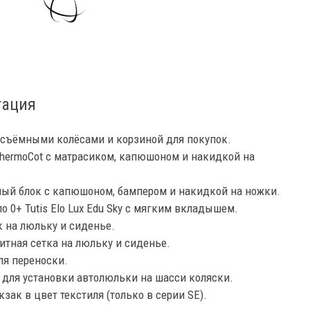
тация
 съёмными колёсами и корзиной для покупок.
hermoCot с матрасиком, капюшоном и накидкой на
ный блок с капюшоном, бампером и накидкой на ножки.
о 0+ Tutis Elo Lux Edu Sky с мягким вкладышем.
 на люльку и сиденье.
тная сетка на люльку и сиденье.
ля переноски.
 для установки автолюльки на шасси коляски.
зак в цвет текстиля (только в серии SE).