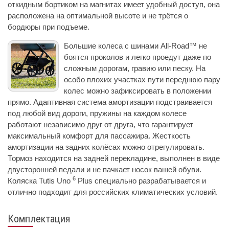
откидным бортиком на магнитах имеет удобный доступ, она
расположена на оптимальной высоте и не трётся о
бордюры при подъеме.
Большие колеса с шинами All-Road™ не
боятся проколов и легко проедут даже по
сложным дорогам, гравию или песку. На
особо плохих участках пути переднюю пару
колес можно зафиксировать в положении
прямо. Адаптивная система амортизации подстраивается
под любой вид дороги, пружины на каждом колесе
работают независимо друг от друга, что гарантирует
максимальный комфорт для пассажира. Жесткость
амортизации на задних колёсах можно отрегулировать.
Тормоз находится на задней перекладине, выполнен в виде
двусторонней педали и не пачкает носок вашей обуви.
6
Коляска Tutis Uno
Plus специально разрабатывается и
отлично подходит для российских климатических условий.
Комплектация