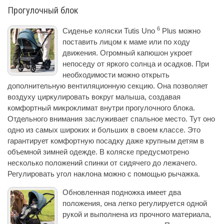
Прогулочный блок
6
Сиденье коляски Tutis Uno
Plus можно
поставить лицом к маме или по ходу
движения. Огромный капюшон укроет
непоседу от яркого солнца и осадков. При
необходимости можно открыть
дополнительную вентиляционную секцию. Она позволяет
воздуху циркулировать вокруг малыша, создавая
комфортный микроклимат внутри прогулочного блока.
Отдельного внимания заслуживает спальное место. Тут оно
одно из самых широких и больших в своем классе. Это
гарантирует комфортную посадку даже крупным детям в
объемной зимней одежде. В коляске предусмотрено
несколько положений спинки от сидячего до лежачего.
Регулировать угол наклона можно с помощью рычажка.
Обновленная подножка имеет два
положения, она легко регулируется одной
рукой и выполнена из прочного материала,