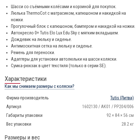
Шасси со съёмными колёсами и корзиной для покупок.
Люлька ThermoCot с матрасиком, капюшоном и накидкой на
ножки.
Прогулочный блок с капюшоном, бампером и накидкой на ножки.
Автокресло 0+ Tutis Elo Lux Edu Sky с мягким вкладышем.
Дождевик на люльку и сиденье.
Антимоскитная сетка на люльку и сиденье.
Ремень для переноски.
Адаптеры для установки автолюльки на шасси коляски.
Сумка-рюкзак в цвет текстиля (только в серии SE).
Характеристики
Как мы снимаем размеры с коляски?
Фирма-производитель
Tutis
(Литва)
Артикул
1602130 / AK01 / PP204/006
Габариты упаковки
92 × 84 × 56 см
Вес упаковки
28.2 кг
Размеры и вес