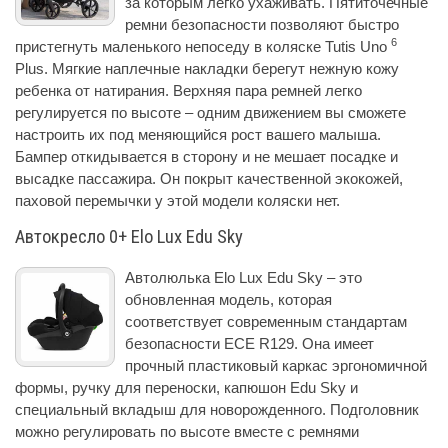
за которым легко ухаживать. Пятиточечные
ремни безопасности позволяют быстро
6
пристегнуть маленького непоседу в коляске Tutis Uno
Plus. Мягкие наплечные накладки берегут нежную кожу
ребенка от натирания. Верхняя пара ремней легко
регулируется по высоте – одним движением вы сможете
настроить их под меняющийся рост вашего малыша.
Бампер откидывается в сторону и не мешает посадке и
высадке пассажира. Он покрыт качественной экокожей,
паховой перемычки у этой модели коляски нет.
Автокресло 0+ Elo Lux Edu Sky
Автолюлька Elo Lux Edu Sky – это
обновленная модель, которая
соответствует современным стандартам
безопасности ECE R129. Она имеет
прочный пластиковый каркас эргономичной
формы, ручку для переноски, капюшон Edu Sky и
специальный вкладыш для новорожденного. Подголовник
можно регулировать по высоте вместе с ремнями