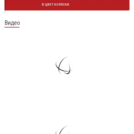
в цвет коляски.
Видео