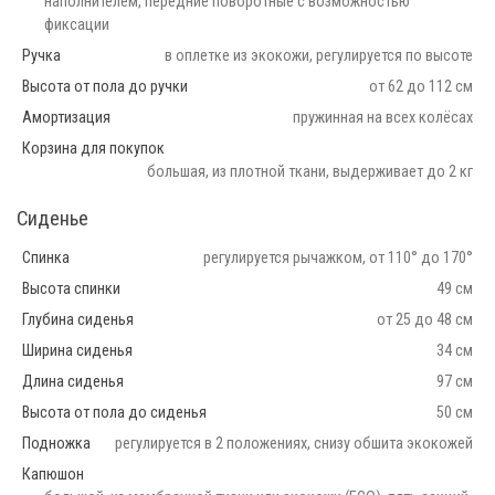
наполнителем, передние поворотные с возможностью
фиксации
Ручка
в оплетке из экокожи, регулируется по высоте
Высота от пола до ручки
от 62 до 112 см
Амортизация
пружинная на всех колёсах
Корзина для покупок
большая, из плотной ткани, выдерживает до 2 кг
Сиденье
Спинка
регулируется рычажком, от 110° до 170°
Высота спинки
49 см
Глубина сиденья
от 25 до 48 см
Ширина сиденья
34 см
Длина сиденья
97 см
Высота от пола до сиденья
50 см
Подножка
регулируется в 2 положениях, снизу обшита экокожей
Капюшон