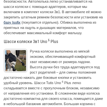
безопасности. Автолюлька легко устанавливается на
шасси коляски с помощью адаптеров, которые мы
включаем в комплект коляски 3в1. В автомобиле её можно
закрепить штатным ремнем безопасности или установив на
базу Isofix
(покупается отдельно). Обивка выполнена из
приятных на ощупь и дышащих материалов, что
обеспечивает максимальный комфорт малышу.
6
Шасси коляски 3в1 Uno
Plus
Ручка коляски выполнена из мягкой
экокожи, обеспечивающей комфортный
хват независимо от размера ладони.
Высота ручки без труда адаптируется под
рост родителей – для смены положения
достаточно нажать две боковые кнопки и установить
6
удобный уровень. Шасси Tutis Uno
Plus легко
складывается вместе с прогулочным блоком, независимо
от направления его установки. В сложенном виде коляска
достаточно компактна для своего класса, помещается даже
в небольшой багажник автомобиля. Большая корзина с