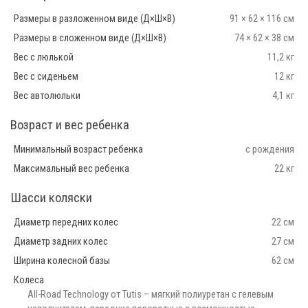
Размеры в разложенном виде (Д×Ш×В)
91 × 62 × 116 см
Размеры в сложенном виде (Д×Ш×В)
74 × 62 × 38 см
Вес с люлькой
11,2 кг
Вес с сиденьем
12 кг
Вес автолюльки
4,1 кг
Возраст и вес ребенка
Минимальный возраст ребенка
с рождения
Максимальный вес ребенка
22 кг
Шасси коляски
Диаметр передних колес
22 см
Диаметр задних колес
27 см
Ширина колесной базы
62 см
Колеса
All-Road Technology от Tutis – мягкий полиуретан с гелевым