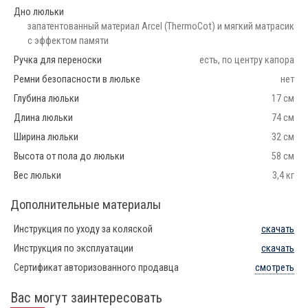
Дно люльки
запатентованный материал Arcel (ThermoCot) и мягкий матрасик
с эффектом памяти
Ручка для переноски
есть, по центру капора
Ремни безопасности в люльке
нет
Глубина люльки
17 см
Длина люльки
74 см
Ширина люльки
32 см
Высота от пола до люльки
58 см
Вес люльки
3,4 кг
Дополнительные материалы
Инструкция по уходу за коляской
скачать
Инструкция по эксплуатации
скачать
Сертификат авторизованного продавца
смотреть
Вас могут заинтересовать