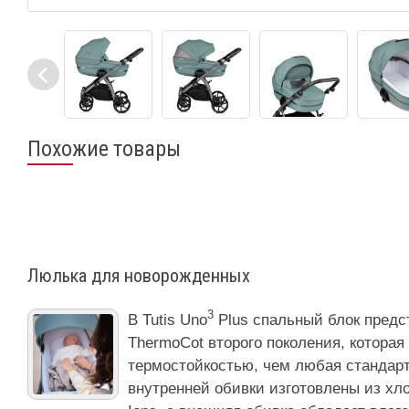
Похожие товары
Люлька для новорожденных
3
В Tutis Uno
Plus спальный блок пред
ThermoCot второго поколения, котора
термостойкостью, чем любая стандарт
внутренней обивки изготовлены из хлоп