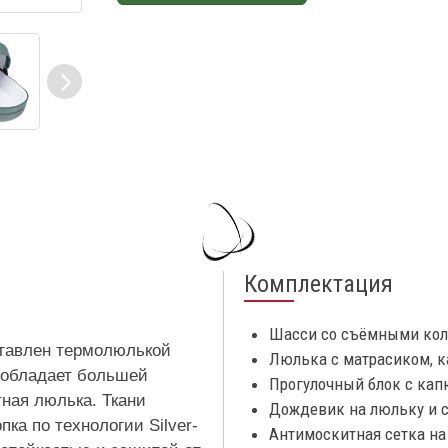
Комплектация
Шасси со съёмными колё
ставлен термолюлькой
Люлька с матрасиком, 
я обладает большей
Прогулочный блок с кап
ная люлька. Ткани
Дождевик на люльку и 
ка по технологии Silver-
Антимоскитная сетка на