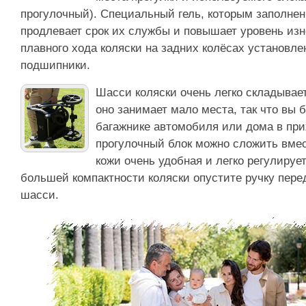
прогулочный). Специальный гель, которым заполнен
продлевает срок их службы и повышает уровень изн
плавного хода коляски на задних колёсах установл
подшипники.
Шасси коляски очень легко складывае
оно занимает мало места, так что вы б
багажнике автомобиля или дома в пр
прогулочный блок можно сложить вмест
кожи очень удобная и легко регулируе
большей компактности коляски опустите ручку перед
шасси.