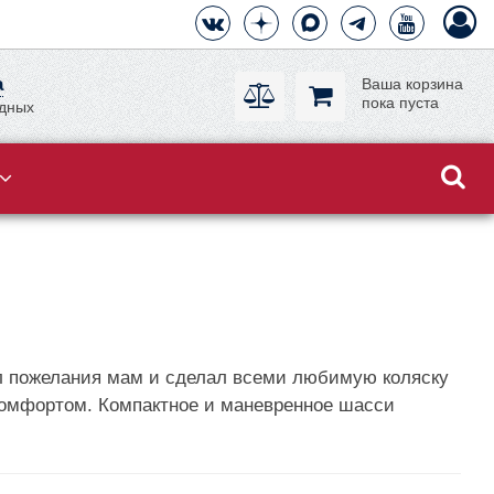
а
Ваша корзина
пока пуста
одных
л пожелания мам и сделал всеми любимую коляску
 комфортом. Компактное и маневренное шасси