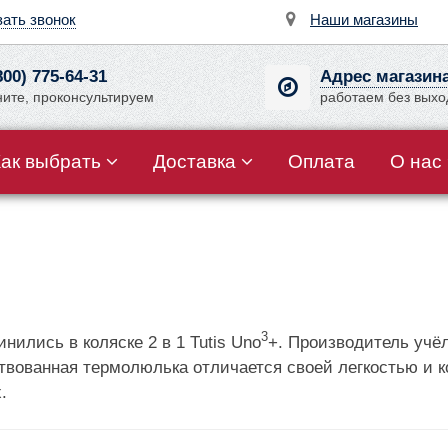
зать звонок
Наши магазины
800) 775-64-31
Адрес магазин
ните, проконсультируем
работаем без вых
Как выбрать
Доставка
Оплата
О нас
3
ились в коляске 2 в 1 Tutis Uno
+. Производитель учё
ствованная термолюлька отличается своей легкостью и
.