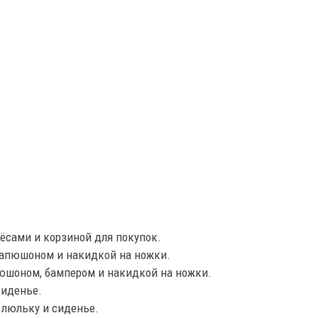
сами и корзиной для покупок.
капюшоном и накидкой на ножки.
юшоном, бампером и накидкой на ножки.
сиденье.
 люльку и сиденье.