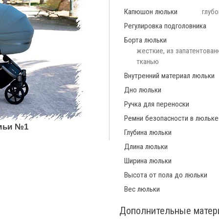
Капюшон люльки
глубо
Регулировка подголовника
Борта люльки
жесткие, из запатентован
тканью
Внутренний материал люльки
Дно люльки
Ручка для переноски
Ремни безопасности в люльке
емьи №1
Глубина люльки
Длина люльки
Ширина люльки
Высота от пола до люльки
Вес люльки
Дополнительные мате