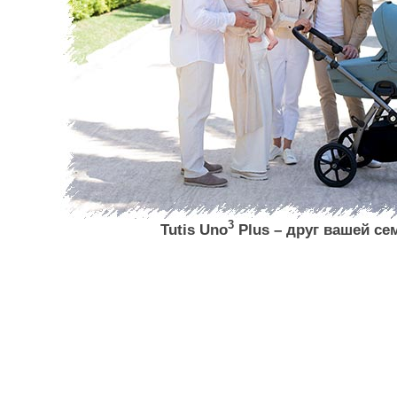
3
Tutis Uno
Plus – друг вашей с