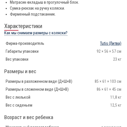
Матрасик-вкладыш в прогулочный блок.
Сумка-рюкзак на ручку коляски.
Фирменный подстаканник.
Характеристики
Как мы снимаем размеры с коляски?
Фирма-производитель
Tutis
(Литва)
Габариты упаковки
92 × 56 × 57 см
Вес упаковки
23 кг
Размеры и вес
Размеры в разложенном виде (Д×Ш×В)
85 × 61 × 103 см
Размеры в сложенном виде (Д×Ш×В)
86 × 61 × 45 см
Вес с люлькой
11,8 кг
Вес с сиденьем
12,5 кг
Возраст и вес ребенка