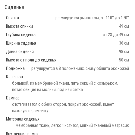
Сиденье
Спинка
регулируется рычажком, от 110° до 170°
Высота спинки
49 см
Глубина сиденья
от 23 до 49 см
Ширина сиденья
36 см
Длина сиденья
98 см
Высота от пола до сиденья
50 см
Подножка
регулируется в 8 положениях, снизу обшита экокожей
Капюшон
большой, из мембранной ткани, пять секций с козырьком,
пятая секция на молнии, под ней сетка
Бампер
отстегивается с обеих сторон, покрыт эко-кожей, имеет
паховую перемычку
Материал сиденья
мембранная ткань, легко чистится, мягкий тканевый матрасик
Внутренние ремни