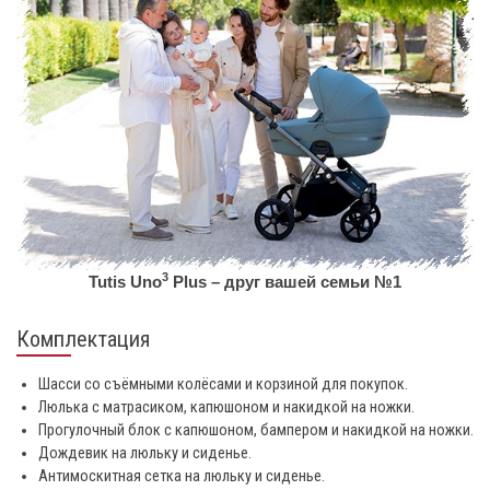
3
Tutis Uno
Plus – друг вашей семьи №1
Комплектация
Шасси со съёмными колёсами и корзиной для покупок.
Люлька с матрасиком, капюшоном и накидкой на ножки.
Прогулочный блок с капюшоном, бампером и накидкой на ножки.
Дождевик на люльку и сиденье.
Антимоскитная сетка на люльку и сиденье.