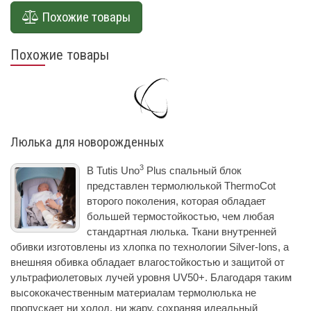
Похожие товары
Похожие товары
Люлька для новорожденных
3
В Tutis Uno
Plus спальный блок
представлен термолюлькой ThermoCot
второго поколения, которая обладает
большей термостойкостью, чем любая
стандартная люлька. Ткани внутренней
обивки изготовлены из хлопка по технологии Silver-Ions, а
внешняя обивка обладает влагостойкостью и защитой от
ультрафиолетовых лучей уровня UV50+. Благодаря таким
высококачественным материалам термолюлька не
пропускает ни холод, ни жару, сохраняя идеальный