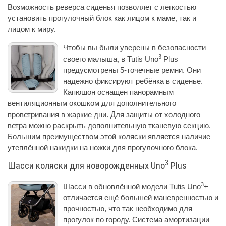
Возможность реверса сиденья позволяет с легкостью
установить прогулочный блок как лицом к маме, так и
лицом к миру.
Чтобы вы были уверены в безопасности
3
своего малыша, в Tutis Uno
Plus
предусмотрены 5-точечные ремни. Они
надежно фиксируют ребёнка в сиденье.
Капюшон оснащен панорамным
вентиляционным окошком для дополнительного
проветривания в жаркие дни. Для защиты от холодного
ветра можно раскрыть дополнительную тканевую секцию.
Большим преимуществом этой коляски является наличие
утеплённой накидки на ножки для прогулочного блока.
3
Шасси коляски для новорожденных Uno
Plus
3
Шасси в обновлённой модели Tutis Uno
+
отличается ещё большей маневренностью и
прочностью, что так необходимо для
прогулок по городу. Система амортизации