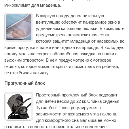
микроклимат для младенца.
В жаркую погоду дополнительную
вентиляцию обеспечит панорамное окно в
удлиненном капюшоне люльки. В комплекте
предусмотрена антимоскитная сетка,
которая защитит младенца от насекомых во
время прогулки в парке или отдыха на природе. В холодную
погоду малыша согреет обновлённая накидка на ножки с
высоким отворотом. В нём предусмотрено смотровое
окошко, которое можно открыть и посмотреть на ребёнка,
не отстёгивая накидку.
Прогулочный блок
Просторный прогулочный блок подходит
для детей весом до 22 кг. Спинка сиденья
3
Тутис Уно
Плюс регулируется в
зависимости от желаемого угла наклона.
Для комфортного сна малыша её можно
разложить в полностью горизонтальное положение.