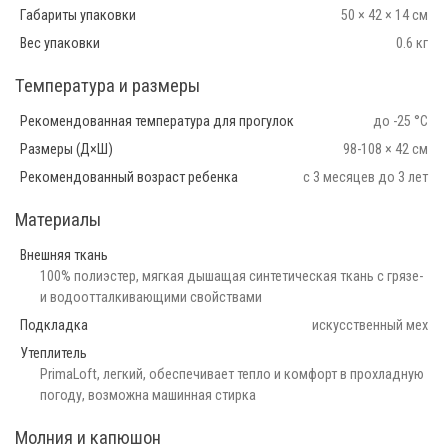
Габариты упаковки
50 × 42 × 14 см
Вес упаковки
0.6 кг
Температура и размеры
Рекомендованная температура для прогулок
до -25 °С
Размеры (Д×Ш)
98-108 × 42 см
Рекомендованный возраст ребенка
с 3 месяцев до 3 лет
Материалы
Внешняя ткань
100% полиэстер, мягкая дышащая синтетическая ткань с грязе-
и водоотталкивающими свойствами
Подкладка
искусственный мех
Утеплитель
PrimaLoft, легкий, обеспечивает тепло и комфорт в прохладную
погоду, возможна машинная стирка
Молния и капюшон