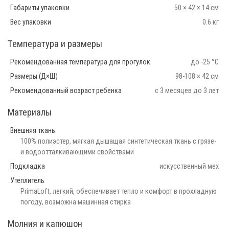
Габариты упаковки
50 × 42 × 14 см
Вес упаковки
0.6 кг
Температура и размеры
Рекомендованная температура для прогулок
до -25 °С
Размеры (Д×Ш)
98-108 × 42 см
Рекомендованный возраст ребенка
с 3 месяцев до 3 лет
Материалы
Внешняя ткань
100% полиэстер, мягкая дышащая синтетическая ткань с грязе-
и водоотталкивающими свойствами
Подкладка
искусственный мех
Утеплитель
PrimaLoft, легкий, обеспечивает тепло и комфорт в прохладную
погоду, возможна машинная стирка
Молния и капюшон