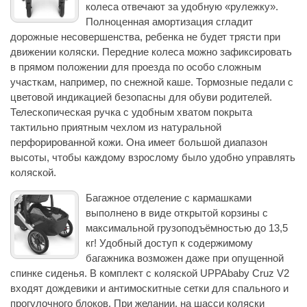
колеса отвечают за удобную «рулежку».
Полноценная амортизация сгладит
дорожные несовершенства, ребенка не будет трясти при
движении коляски. Передние колеса можно зафиксировать
в прямом положении для проезда по особо сложным
участкам, например, по снежной каше. Тормозные педали с
цветовой индикацией безопасны для обуви родителей.
Телескопическая ручка с удобным хватом покрыта
тактильно приятным чехлом из натуральной
перфорированной кожи. Она имеет большой диапазон
высоты, чтобы каждому взрослому было удобно управлять
коляской.
Багажное отделение с кармашками
выполнено в виде открытой корзины с
максимальной грузоподъёмностью до 13,5
кг! Удобный доступ к содержимому
багажника возможен даже при опущенной
спинке сиденья. В комплект с коляской UPPAbaby Cruz V2
входят дождевики и антимоскитные сетки для спального и
прогулочного блоков. При желании, на шасси коляски