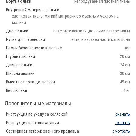
Борта люльки
непродуваемая плотная ткань
Внутренний материал люльки
хлопковая ткань, мягкий матрасик со съемным чехлом на
молнии
Дно люльки
пластик с вентиляционными отверстиями
Ручка для переноски
есть, в верхней части капюшона
Ремни безопасности в люльке
нет
Глубина люльки
20 см
Длина люльки
74 см
Ширина люльки
30 см
Высота от пола до люльки
49 см
Вес люльки
4 кг
Дополнительные материалы
Инструкция по уходу за коляской
скачать
Инструкция по эксплуатации
скачать
Сертификат авторизованного продавца
смотреть