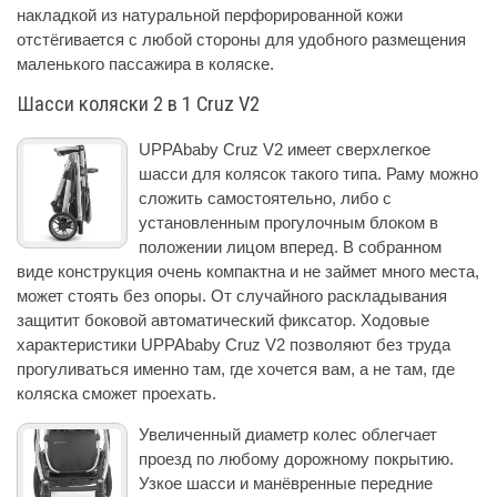
накладкой из натуральной перфорированной кожи
отстёгивается с любой стороны для удобного размещения
маленького пассажира в коляске.
Шасси коляски 2 в 1 Cruz V2
UPPAbaby Cruz V2 имеет сверхлегкое
шасси для колясок такого типа. Раму можно
сложить самостоятельно, либо с
установленным прогулочным блоком в
положении лицом вперед. В собранном
виде конструкция очень компактна и не займет много места,
может стоять без опоры. От случайного раскладывания
защитит боковой автоматический фиксатор. Ходовые
характеристики UPPAbaby Cruz V2 позволяют без труда
прогуливаться именно там, где хочется вам, а не там, где
коляска сможет проехать.
Увеличенный диаметр колес облегчает
проезд по любому дорожному покрытию.
Узкое шасси и манёвренные передние