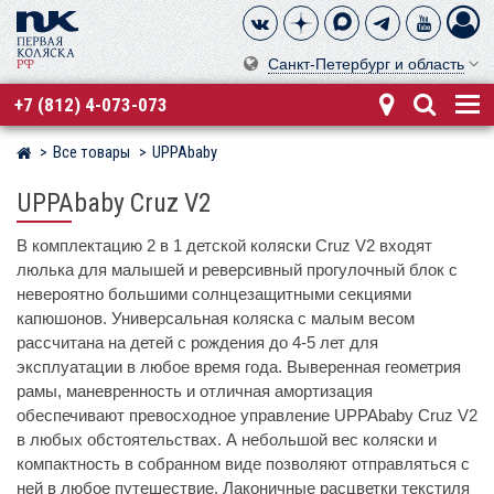
Санкт-Петербург и область
+7 (812) 4-073-073
Все товары
UPPAbaby
Магазин детских колясок
UPPAbaby Cruz V2
В комплектацию 2 в 1 детской коляски Cruz V2 входят
люлька для малышей и реверсивный прогулочный блок с
невероятно большими солнцезащитными секциями
капюшонов. Универсальная коляска с малым весом
рассчитана на детей с рождения до 4-5 лет для
эксплуатации в любое время года. Выверенная геометрия
рамы, маневренность и отличная амортизация
обеспечивают превосходное управление UPPAbaby Cruz V2
в любых обстоятельствах. А небольшой вес коляски и
компактность в собранном виде позволяют отправляться с
ней в любое путешествие. Лаконичные расцветки текстиля