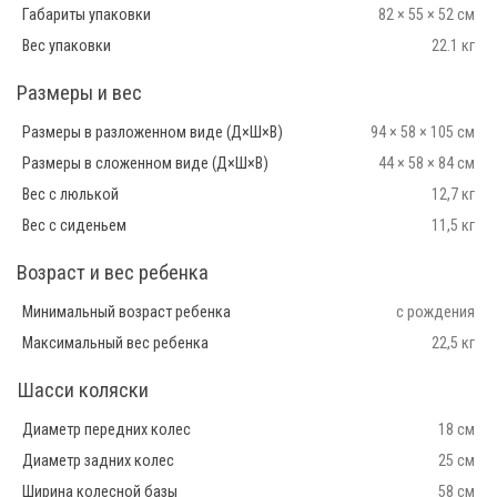
Габариты упаковки
82 × 55 × 52 см
Вес упаковки
22.1 кг
Размеры и вес
Размеры в разложенном виде (Д×Ш×В)
94 × 58 × 105 см
Размеры в сложенном виде (Д×Ш×В)
44 × 58 × 84 см
Вес с люлькой
12,7 кг
Вес с сиденьем
11,5 кг
Возраст и вес ребенка
Минимальный возраст ребенка
с рождения
Максимальный вес ребенка
22,5 кг
Шасси коляски
Диаметр передних колес
18 см
Диаметр задних колес
25 см
Ширина колесной базы
58 см