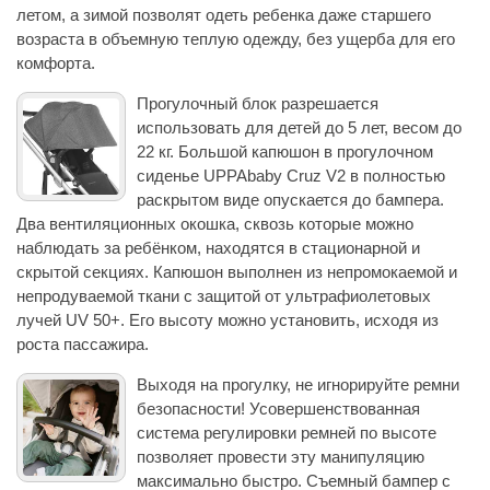
летом, а зимой позволят одеть ребенка даже старшего
возраста в объемную теплую одежду, без ущерба для его
комфорта.
Прогулочный блок разрешается
использовать для детей до 5 лет, весом до
22 кг. Большой капюшон в прогулочном
сиденье UPPAbaby Cruz V2 в полностью
раскрытом виде опускается до бампера.
Два вентиляционных окошка, сквозь которые можно
наблюдать за ребёнком, находятся в стационарной и
скрытой секциях. Капюшон выполнен из непромокаемой и
непродуваемой ткани с защитой от ультрафиолетовых
лучей UV 50+. Его высоту можно установить, исходя из
роста пассажира.
Выходя на прогулку, не игнорируйте ремни
безопасности! Усовершенствованная
система регулировки ремней по высоте
позволяет провести эту манипуляцию
максимально быстро. Съемный бампер с