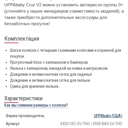
UPPAbaby Cruz V2 можно установить автокресло группы 0+
(уточняйте у наших менеджеров совместимость моделей), а
также приобрести дополнительные аксессуары для
беззаботных прогулок!
Комплектация
Шасси коляски с четырьмя съемными колёсами и корзиной для
покупок.
Прогулочный блок с капюшоном и бампером.
Люлька с капюшоном, накидкой на ножки и матрасиком.
Дождевик и антимоскитная сетка для сиденья.
Дождевик и антимоскитная сетка для люльки.
Сумка для хранения люльки.
Характеристики
Как мы снимаем размеры с коляски?
Фирма-производитель
UPPAbaby
(США)
Артикул
0420-CRZ-EU-THO / 0920-BAS-EU-THO