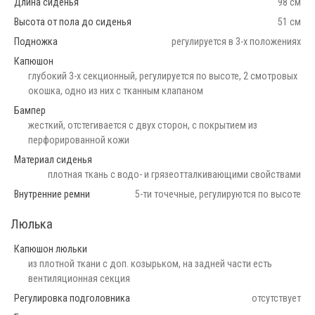
Длина сиденья
98 см
Высота от пола до сиденья
51 см
Подножка
регулируется в 3-х положениях
Капюшон
глубокий 3-х секционный, регулируется по высоте, 2 смотровых
окошка, одно из них с тканным клапаном
Бампер
жесткий, отстегивается с двух сторон, с покрытием из
перфорированной кожи
Материал сиденья
плотная ткань с водо- и грязеотталкивающими свойствами
Внутренние ремни
5-ти точечные, регулируются по высоте
Люлька
Капюшон люльки
из плотной ткани с доп. козырьком, на задней части есть
вентиляционная секция
Регулировка подголовника
отсутствует