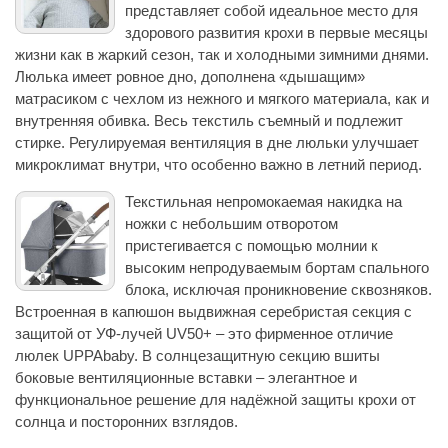
представляет собой идеальное место для
здорового развития крохи в первые месяцы
жизни как в жаркий сезон, так и холодными зимними днями.
Люлька имеет ровное дно, дополнена «дышащим»
матрасиком с чехлом из нежного и мягкого материала, как и
внутренняя обивка. Весь текстиль съемный и подлежит
стирке. Регулируемая вентиляция в дне люльки улучшает
микроклимат внутри, что особенно важно в летний период.
Текстильная непромокаемая накидка на
ножки с небольшим отворотом
пристегивается с помощью молнии к
высоким непродуваемым бортам спального
блока, исключая проникновение сквозняков.
Встроенная в капюшон выдвижная серебристая секция с
защитой от УФ-лучей UV50+ – это фирменное отличие
люлек UPPAbaby. В солнцезащитную секцию вшиты
боковые вентиляционные вставки – элегантное и
функциональное решение для надёжной защиты крохи от
солнца и посторонних взглядов.