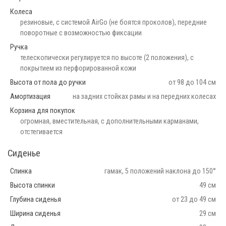
Колеса
резиновые, c системой AirGo (не боятся проколов), передние
поворотные с возможностью фиксации
Ручка
телескопически регулируется по высоте (2 положения), с
покрытием из перфорированной кожи
Высота от пола до ручки
от 98 до 104 см
Амортизация
на задних стойках рамы и на передних колесах
Корзина для покупок
огромная, вместительная, с дополнительными карманами,
отстегивается
Сиденье
Спинка
гамак, 5 положений наклона до 150°
Высота спинки
49 см
Глубина сиденья
от 23 до 49 см
Ширина сиденья
29 см