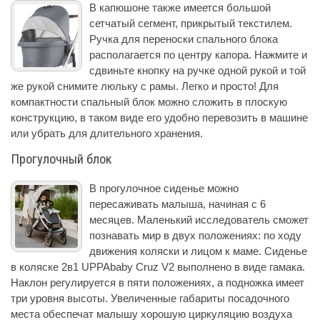
В капюшоне также имеется большой
сетчатый сегмент, прикрытый текстилем.
Ручка для переноски спального блока
располагается по центру капора. Нажмите и
сдвиньте кнопку на ручке одной рукой и той
же рукой снимите люльку с рамы. Легко и просто! Для
компактности спальный блок можно сложить в плоскую
конструкцию, в таком виде его удобно перевозить в машине
или убрать для длительного хранения.
Прогулочный блок
В прогулочное сиденье можно
пересаживать малыша, начиная с 6
месяцев. Маленький исследователь сможет
познавать мир в двух положениях: по ходу
движения коляски и лицом к маме. Сиденье
в коляске 2в1 UPPAbaby Cruz V2 выполнено в виде гамака.
Наклон регулируется в пяти положениях, а подножка имеет
три уровня высоты. Увеличенные габариты посадочного
места обеспечат малышу хорошую циркуляцию воздуха