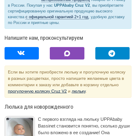
в России. Покупая у нас
UPPAbaby Cruz V2
, вы приобретаете
сертифицированную оригинальную продукцию высокого
качества
с официальной гарантией 2+1 год
, удобную доставку
по России и приятные цены.
Напишите нам, проконсультируем
Если вы хотите приобрести люльку и прогулочную коляску
в разных расцветках, просто напишите желаемые цвета в
комментарии к заказу или добавьте в корзину отдельно
прогулочную коляску Cruz V2
и
люльку
.
Люлька для новорожденного
С первого взгляда на люльку UPPAbaby
Bassinet становится понятно, сколько души
было вложено в ее создание! Она