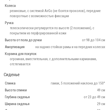
Колеса
резиновые, c системой AirGo (не боятся проколов), передние
поворотные с возможностью фиксации
Ручка
телескопически регулируется по высоте (2 положения), с
покрытием из перфорированной кожи
Высота от пола до ручки
от 98 до 104 см
Амортизация
на задних стойках рамы и на передних колесах
Корзина для покупок
огромная, вместительная, с дополнительными карманами,
отстегивается
Сиденье
Спинка
гамак, 5 положений наклона до 150°
Высота спинки
49 см
Глубина сиденья
от 23 до 49 см
Ширина сиденья
29 см