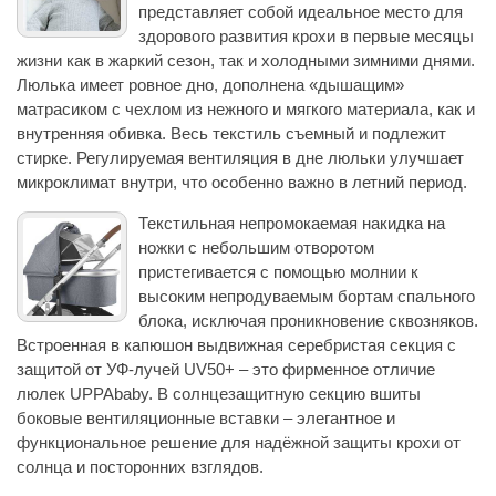
представляет собой идеальное место для
здорового развития крохи в первые месяцы
жизни как в жаркий сезон, так и холодными зимними днями.
Люлька имеет ровное дно, дополнена «дышащим»
матрасиком с чехлом из нежного и мягкого материала, как и
внутренняя обивка. Весь текстиль съемный и подлежит
стирке. Регулируемая вентиляция в дне люльки улучшает
микроклимат внутри, что особенно важно в летний период.
Текстильная непромокаемая накидка на
ножки с небольшим отворотом
пристегивается с помощью молнии к
высоким непродуваемым бортам спального
блока, исключая проникновение сквозняков.
Встроенная в капюшон выдвижная серебристая секция с
защитой от УФ-лучей UV50+ – это фирменное отличие
люлек UPPAbaby. В солнцезащитную секцию вшиты
боковые вентиляционные вставки – элегантное и
функциональное решение для надёжной защиты крохи от
солнца и посторонних взглядов.