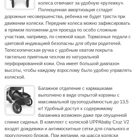
колеса отвечают за удобную «рулежку».
Полноценная амортизация сгладит
дорожные несовершенства, ребенка не будет трясти при
движении коляски. Передние колеса можно зафиксировать
в прямом положении для проезда по особо сложным
участкам, например, по снежной каше. Тормозные педали с
цветовой индикацией безопасны для обуви родителей.
Телескопическая ручка с удобным хватом покрыта
тактильно приятным чехлом из натуральной
перфорированной кожи. Она имеет большой диапазон
высоты, чтобы каждому взрослому было удобно управлять
коляской.
Багажное отделение с кармашками
выполнено в виде открытой корзины с
максимальной грузоподъёмностью до 13,5
кг! Удобный доступ к содержимому
багажника возможен даже при опущенной
спинке сиденья. В комплект с коляской UPPAbaby Cruz V2
входят дождевики и антимоскитные сетки для спального и
прогулочного блоков. При желании, на шасси коляски