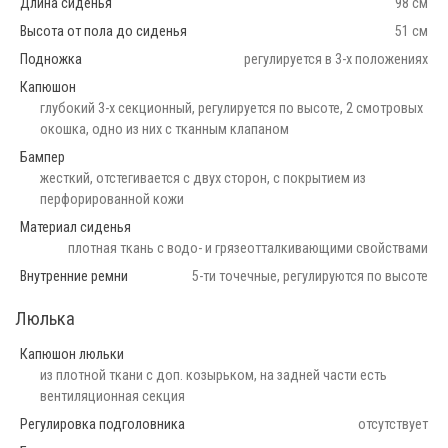
Длина сиденья
98 см
Высота от пола до сиденья
51 см
Подножка
регулируется в 3-х положениях
Капюшон
глубокий 3-х секционный, регулируется по высоте, 2 смотровых
окошка, одно из них с тканным клапаном
Бампер
жесткий, отстегивается с двух сторон, с покрытием из
перфорированной кожи
Материал сиденья
плотная ткань с водо- и грязеотталкивающими свойствами
Внутренние ремни
5-ти точечные, регулируются по высоте
Люлька
Капюшон люльки
из плотной ткани с доп. козырьком, на задней части есть
вентиляционная секция
Регулировка подголовника
отсутствует