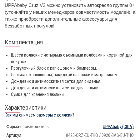
UPPAbaby Cruz V2 можно установить автокресло группы 0+
(уточняйте у наших менеджеров совместимость моделей), а
также приобрести дополнительные аксессуары для
беззаботных прогулок!
Комплектация
Шасси коляски с четырьмя съемными колёсами и корзиной для
покупок.
Прогулочный блок с капюшоном и бампером.
Люлька с капюшоном, накидкой на ножки и матрасиком.
Дождевик и антимоскитная сетка для сиденья.
Дождевик и антимоскитная сетка для люльки.
Сумка для хранения люльки.
Характеристики
Как мы снимаем размеры с коляски?
Фирма-производитель
UPPAbaby
(США)
Артикул
0420-CRZ-EU-THO / 0920-BAS-EU-THO