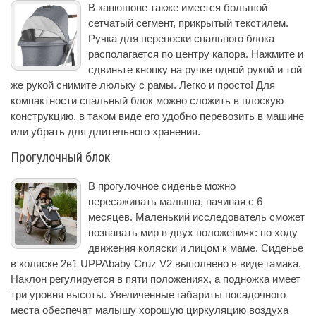
В капюшоне также имеется большой
сетчатый сегмент, прикрытый текстилем.
Ручка для переноски спального блока
располагается по центру капора. Нажмите и
сдвиньте кнопку на ручке одной рукой и той
же рукой снимите люльку с рамы. Легко и просто! Для
компактности спальный блок можно сложить в плоскую
конструкцию, в таком виде его удобно перевозить в машине
или убрать для длительного хранения.
Прогулочный блок
В прогулочное сиденье можно
пересаживать малыша, начиная с 6
месяцев. Маленький исследователь сможет
познавать мир в двух положениях: по ходу
движения коляски и лицом к маме. Сиденье
в коляске 2в1 UPPAbaby Cruz V2 выполнено в виде гамака.
Наклон регулируется в пяти положениях, а подножка имеет
три уровня высоты. Увеличенные габариты посадочного
места обеспечат малышу хорошую циркуляцию воздуха