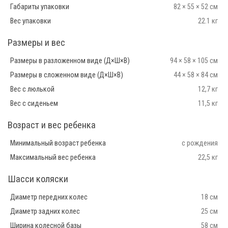
Габариты упаковки
82 × 55 × 52 см
Вес упаковки
22.1 кг
Размеры и вес
Размеры в разложенном виде (Д×Ш×В)
94 × 58 × 105 см
Размеры в сложенном виде (Д×Ш×В)
44 × 58 × 84 см
Вес с люлькой
12,7 кг
Вес с сиденьем
11,5 кг
Возраст и вес ребенка
Минимальный возраст ребенка
с рождения
Максимальный вес ребенка
22,5 кг
Шасси коляски
Диаметр передних колес
18 см
Диаметр задних колес
25 см
Ширина колесной базы
58 см