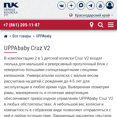
Краснодарский край
+7 (861) 205-11-87
Все товары
UPPAbaby
Магазин детских колясок
UPPAbaby Cruz V2
В комплектацию 2 в 1 детской коляски Cruz V2 входят
люлька для малышей и реверсивный прогулочный блок с
невероятно большими солнцезащитными секциями
капюшонов. Универсальная коляска с малым весом
рассчитана на детей с рождения до 4-5 лет для
эксплуатации в любое время года. Выверенная геометрия
рамы, маневренность и отличная амортизация
обеспечивают превосходное управление UPPAbaby Cruz V2
в любых обстоятельствах. А небольшой вес коляски и
компактность в собранном виде позволяют отправляться с
ней в любое путешествие. Лаконичные расцветки текстиля