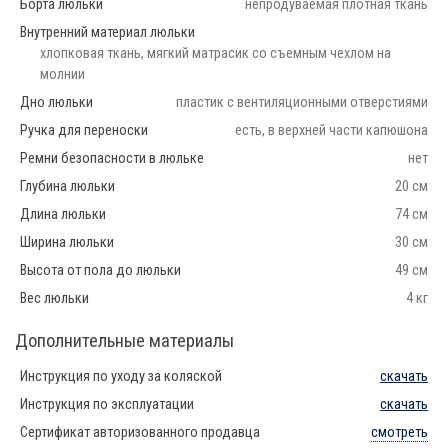
Борта люльки
непродуваемая плотная ткань
Внутренний материал люльки
хлопковая ткань, мягкий матрасик со съемным чехлом на
молнии
Дно люльки
пластик с вентиляционными отверстиями
Ручка для переноски
есть, в верхней части капюшона
Ремни безопасности в люльке
нет
Глубина люльки
20 см
Длина люльки
74 см
Ширина люльки
30 см
Высота от пола до люльки
49 см
Вес люльки
4 кг
Дополнительные материалы
Инструкция по уходу за коляской
скачать
Инструкция по эксплуатации
скачать
Сертификат авторизованного продавца
смотреть