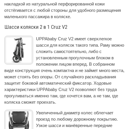
накладкой из натуральной перфорированной кожи
отстёгивается с любой стороны для удобного размещения
маленького пассажира в коляске.
Шасси коляски 2 в 1 Cruz V2
UPPAbaby Cruz V2 имеет сверхлегкое
шасси для колясок такого типа. Раму можно
сложить самостоятельно, либо с
установленным прогулочным блоком в
положении лицом вперед. В собранном
виде конструкция очень компактна и не займет много места,
может стоять без опоры. От случайного раскладывания
защитит боковой автоматический фиксатор. Ходовые
характеристики UPPAbaby Cruz V2 позволяют без труда
прогуливаться именно там, где хочется вам, а не там, где
коляска сможет проехать.
Увеличенный диаметр колес облегчает
проезд по любому дорожному покрытию.
Узкое шасси и манёвренные передние