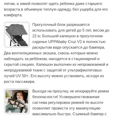
летом, а зимой позволят одеть ребенка даже старшего
возраста в объемную теплую одежду, без ущерба для его
комфорта.
Прогулочный блок разрешается
использовать для детей до 5 лет, весом до
22 кг. Большой капюшон в прогулочном
сиденье UPPAbaby Cruz V2 в полностью
раскрытом виде опускается до бампера.
Два вентиляционных окошка, сквозь которые можно
наблюдать за ребёнком, находятся в стационарной и
скрытой секциях. Капюшон выполнен из непромокаемой и
непродуваемой ткани с защитой от ультрафиолетовых
лучей UV 50+. Его высоту можно установить, исходя из
роста пассажира.
Выходя на прогулку, не игнорируйте ремни
безопасности! Усовершенствованная
система регулировки ремней по высоте
позволяет провести эту манипуляцию
максимально быстро. Съемный бампер с