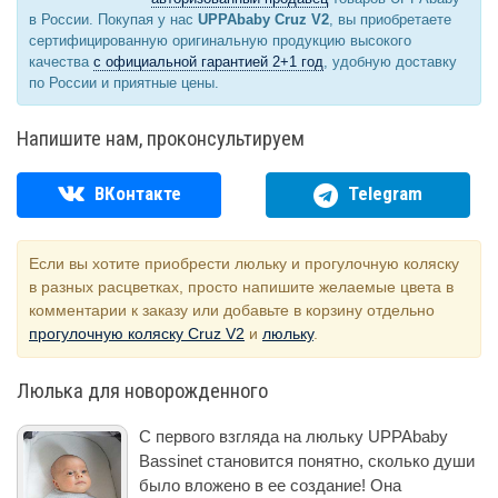
в России. Покупая у нас
UPPAbaby Cruz V2
, вы приобретаете
сертифицированную оригинальную продукцию высокого
качества
с официальной гарантией 2+1 год
, удобную доставку
по России и приятные цены.
Напишите нам, проконсультируем
ВКонтакте
Telegram
Если вы хотите приобрести люльку и прогулочную коляску
в разных расцветках, просто напишите желаемые цвета в
комментарии к заказу или добавьте в корзину отдельно
прогулочную коляску Cruz V2
и
люльку
.
Люлька для новорожденного
С первого взгляда на люльку UPPAbaby
Bassinet становится понятно, сколько души
было вложено в ее создание! Она