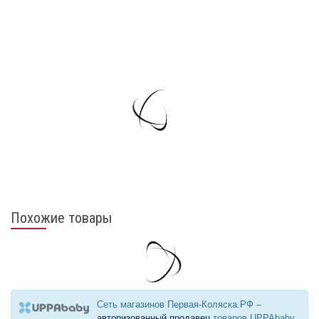
Похожие товары
Сеть магазинов Первая-Коляска.РФ –
авторизованный продавец
товаров UPPAbaby