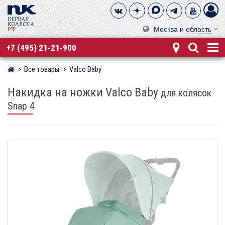
Москва и область
+7 (495) 21-21-900
Все товары
Valco Baby
Магазин детских колясок
Накидка на ножки Valco Baby
для колясок
Snap 4