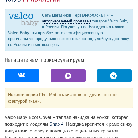
Сеть магазинов Первая-Коляска.РФ –
авторизованный продавец
товаров Valco Baby
в России. Покупая у нас
Накидка на ножки
Valco Baby
, вы приобретаете сертифицированную
оригинальную продукцию высокого качества, удобную доставку
по России и приятные цены.
Напишите нам, проконсультируем
Накидки серии Flatt Matt отличаются от других цветов
фактурой ткани.
Valco Baby Boot Cover – теплая накидка на ножки, которая
подходит к моделям
Snap 4
. Накидка крепится к раме снизу
липучками, сверху с помощью специальных крючков.
Расцветка и качество ткани накидки повторяют ткани,