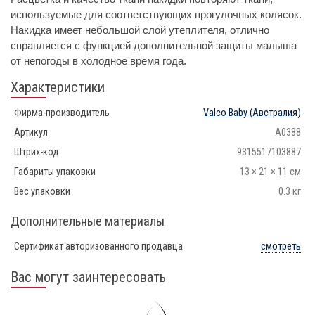
используемые для соответствующих прогулочных колясок.
Накидка имеет небольшой слой утеплителя, отлично
справляется с функцией дополнительной защиты малыша
от непогоды в холодное время года.
Характеристики
Фирма-производитель
Valco Baby
(Австралия)
Артикул
A0388
Штрих-код
9315517103887
Габариты упаковки
13 × 21 × 11 см
Вес упаковки
0.3 кг
Дополнительные материалы
Сертификат авторизованного продавца
смотреть
Вас могут заинтересовать