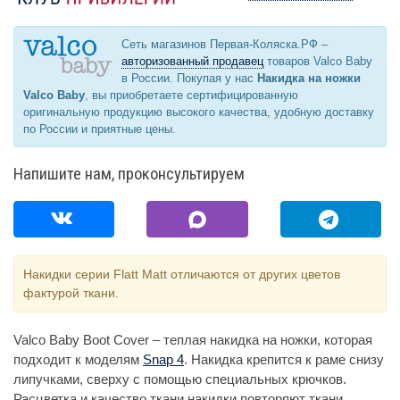
Сеть магазинов Первая-Коляска.РФ –
авторизованный продавец
товаров Valco Baby
в России. Покупая у нас
Накидка на ножки
Valco Baby
, вы приобретаете сертифицированную
оригинальную продукцию высокого качества, удобную доставку
по России и приятные цены.
Напишите нам, проконсультируем
Накидки серии Flatt Matt отличаются от других цветов
фактурой ткани.
Valco Baby Boot Cover – теплая накидка на ножки, которая
подходит к моделям
Snap 4
. Накидка крепится к раме снизу
липучками, сверху с помощью специальных крючков.
Расцветка и качество ткани накидки повторяют ткани,