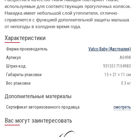
используемые для соответствующих прогулочных колясок.
Накидка имеет небольшой слой утеплителя, отлично
справляется с функцией дополнительной защиты малыша
от непогоды в холодное время года.
Характеристики
Фирма-производитель
Valco Baby
(Австралия)
Артикул
A0498
Штрих-код
9315517104983
Габариты упаковки
13 × 21 × 11 см
Вес упаковки
0.3 кг
Дополнительные материалы
Сертификат авторизованного продавца
смотреть
Вас могут заинтересовать