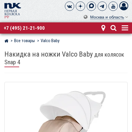
Москва и область
+7 (495) 21-21-900
Все товары
Valco Baby
Магазин детских колясок
Накидка на ножки Valco Baby
для колясок
Snap 4