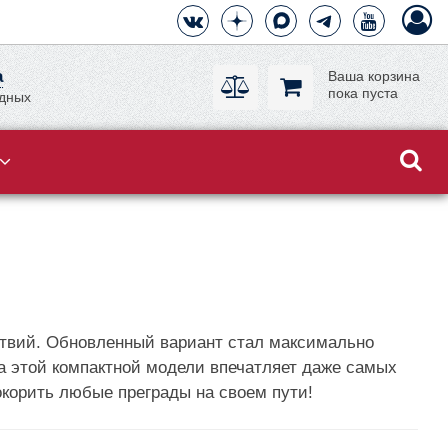
а
Ваша корзина
пока пуста
одных
ствий. Обновленный вариант стал максимально
а этой компактной модели впечатляет даже самых
окорить любые преграды на своем пути!