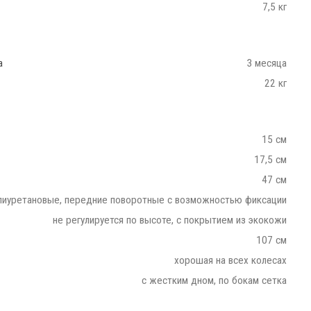
7,5 кг
а
3 месяца
22 кг
15 см
17,5 см
47 см
лиуретановые, передние поворотные с возможностью фиксации
не регулируется по высоте, с покрытием из экокожи
107 см
хорошая на всех колесах
с жестким дном, по бокам сетка