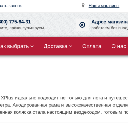
зать звонок
Наши магазины
800) 775-64-31
Адрес магазин
ните, проконсультируем
работаем без вых
Как выбрать
Доставка
Оплата
О нас
 XPlus идеально подходит не только для лета и путеше
етра. Анодированная рама и высококачественная отделк
енная коляска стала настоящим вездеходом, готовым п