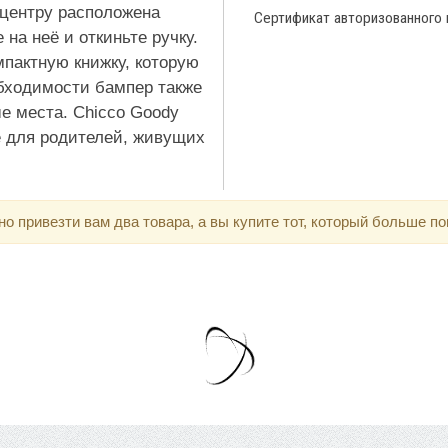
 центру расположена
Сертификат авторизованного
на неё и откиньте ручку.
мпактную книжку, которую
бходимости бампер также
е места. Chicco Goody
е для родителей, живущих
 привезти вам два товара, а вы купите тот, который больше по