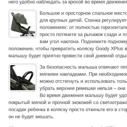
него удобно наблюдать за крохой во время движени
Большое и просторное спальное мест
для крупных детей. Спинка регулирует
положениях: от полностью горизонталь
просто потяните за рычажок сзади и 
вам угол наклона. Поднимите подножк
положение, чтобы превратить коляску Goody XPlus в
малышу будет приятно провести свой дневной отды
За безопасность малыша отвечают пя
мягкими накладками. При необходимо
можно отстегнуть и использовать тол
убрать верхние ремешки нельзя – они 
Во время движения малышу будет удо
покрытый мягкой и прочной экокожей со светоотра
посадки ребенка в коляску просто откиньте его в ст
он не будет мешать.