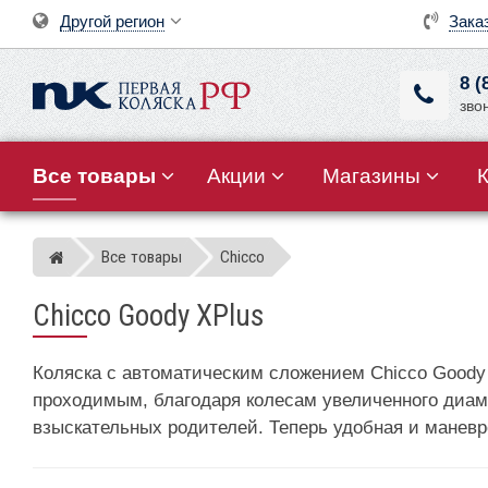
Другой регион
Зака
8 (
зво
Все товары
Акции
Магазины
Все товары
Chicco
Магазин детских колясок
Chicco Goody XPlus
Коляска с автоматическим сложением Chicco Goody
проходимым, благодаря колесам увеличенного диам
взыскательных родителей. Теперь удобная и маневр